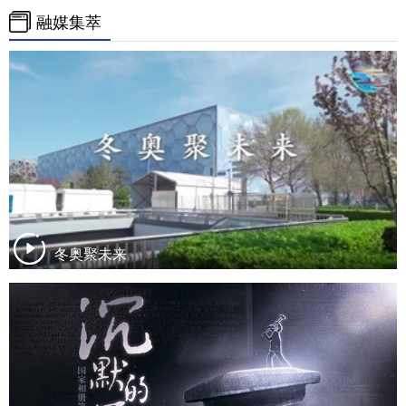
融媒集萃
冬奥聚未来