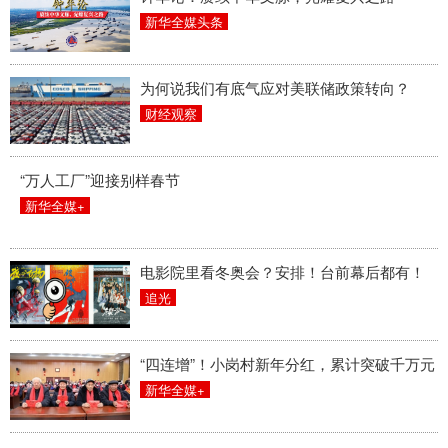
新华全媒头条
为何说我们有底气应对美联储政策转向？
财经观察
“万人工厂”迎接别样春节
新华全媒+
电影院里看冬奥会？安排！台前幕后都有！
追光
“四连增”！小岗村新年分红，累计突破千万元
新华全媒+