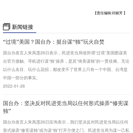
【责任编辑:邱丽芳 】
新闻链接
“过境”美国？国台办：挺台谋“独”玩火自焚
国台办发言人朱凤莲26日表示，民进党当局借所谓“过境”美国图谋美
台官方接触、寻机进行谋“独”操弄，是其“倚美谋独”的一贯伎俩。无论
以什么名目、玩什么花招，都改变不了世界上只有一个中国、台湾是
中国一部分的事实。
2022-01-26
国台办：坚决反对民进党当局以任何形式操弄“修宪谋
独”
国台办发言人朱凤莲26日应询表示，我们坚决反对民进党当局以任何
形式操弄“修宪谋独”或为谋“独”打开方便之门。民进党当局为谋一己私