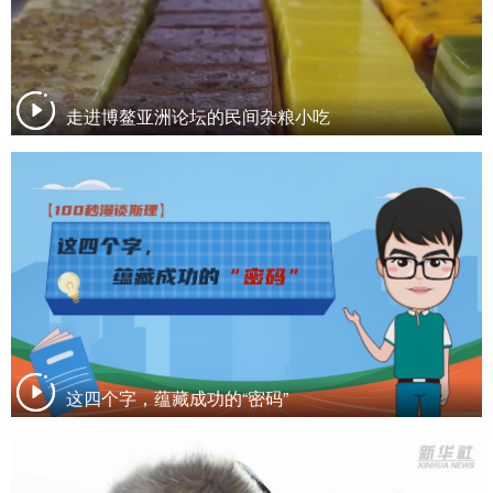
走进博鳌亚洲论坛的民间杂粮小吃
这四个字，蕴藏成功的“密码”