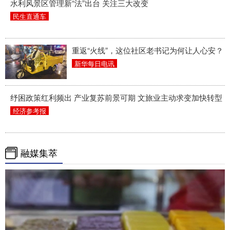
水利风景区管理新“法”出台 关注三大改变
民生直通车
重返“火线”，这位社区老书记为何让人心安？
新华每日电讯
纾困政策红利频出 产业复苏前景可期 文旅业主动求变加快转型
经济参考报
融媒集萃