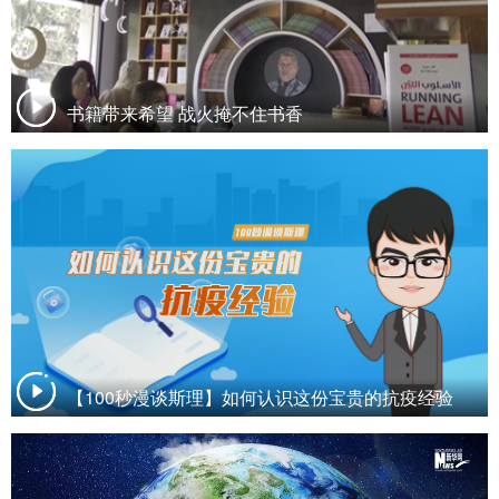
书籍带来希望 战火掩不住书香
【100秒漫谈斯理】如何认识这份宝贵的抗疫经验