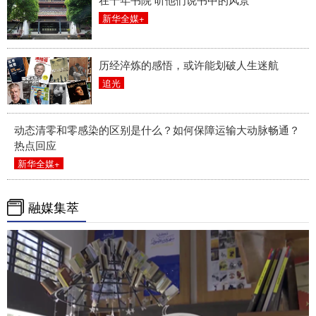
新华全媒+
历经淬炼的感悟，或许能划破人生迷航
追光
动态清零和零感染的区别是什么？如何保障运输大动脉畅通？
热点回应
新华全媒+
融媒集萃