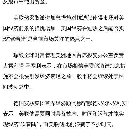
从股市中撤出资金。
美联储采取激进加息措施对抗通胀使得市场对美
国经济前景的担忧增加，美国经济在过热之后能否实
现“软着陆”是当前市场关注的热点之一。
瑞银全球财富管理美洲地区首席投资办公室负责
人索利塔·马塞利表示，在市场相信美联储激进加息措
施不会很快引发经济衰退之前，股市将会继续处于区
间波动之中。
德国安联集团首席经济顾问穆罕默德·埃尔·埃利安
表示，美联储需要同时具备技术、时间和运气才能实
现经济“软着陆”，而美联储此前浪费了不少时间。