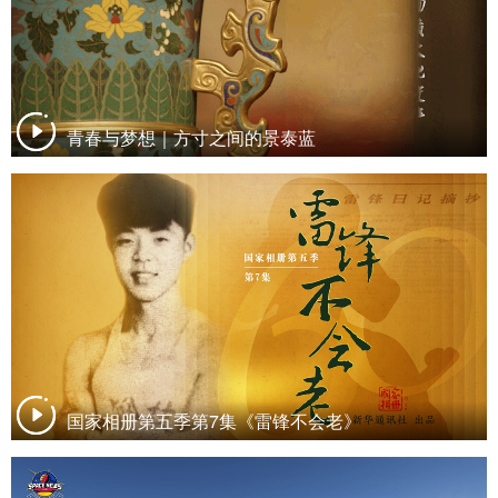
青春与梦想｜方寸之间的景泰蓝
国家相册第五季第7集《雷锋不会老》