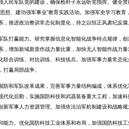
人民军队党的建设，确保枪杆子永远听党指挥。健全贯
军思想、建功强军事业”教育实践活动。加强军史学习教育
系，推进政治整训常态化制度化，持之以恒正风肃纪反腐
队打赢能力。研究掌握信息化智能化战争特点规律，创
系，增加新域新质作战力量比重，加快无人智能作战力量
化联合训练、对抗训练、科技练兵。加强军事力量常态化
，打赢局部战争。
防和军队改革成果，完善军事力量结构编成，体系优化
现代化后勤，实施国防科技和武器装备重大工程，加速科
创新军事人力资源管理。加强依法治军机制建设和战略规
能力。优化国防科技工业体系和布局，加强国防科技工