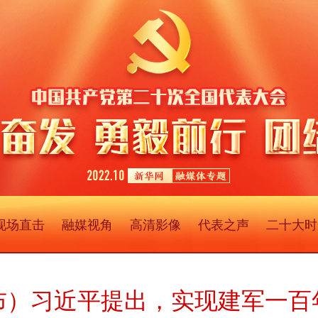
现场直击
融媒视角
高清影像
代表之声
二十大时
布）习近平提出，实现建军一百