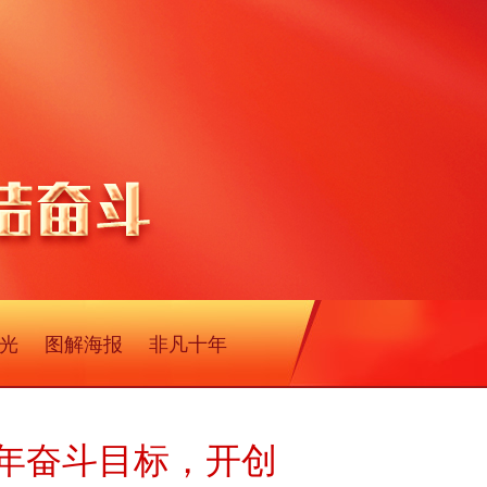
光
图解海报
非凡十年
年奋斗目标，开创