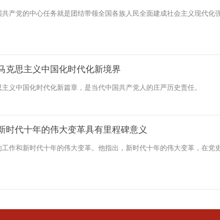
国共产党的中心任务就是团结带领全国各族人民全面建成社会主义现代化
马克思主义中国化时代化新境界
思主义中国化时代化新篇章，是当代中国共产党人的庄严历史责任。
新时代十年的伟大变革具有里程碑意义
的工作和新时代十年的伟大变革。他指出，新时代十年的伟大变革，在党