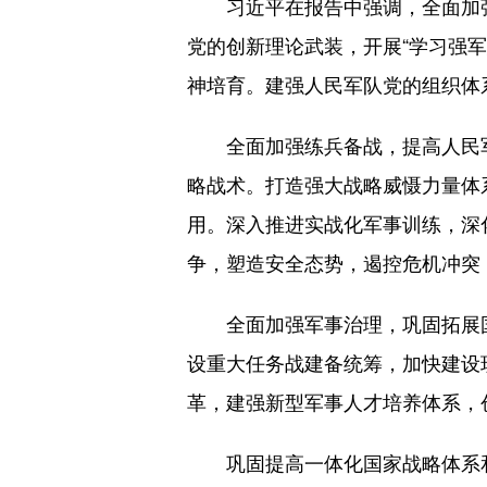
习近平在报告中强调，全面加强
党的创新理论武装，开展“学习强
神培育。建强人民军队党的组织体
全面加强练兵备战，提高人民军
略战术。打造强大战略威慑力量体
用。深入推进实战化军事训练，深
争，塑造安全态势，遏控危机冲突
全面加强军事治理，巩固拓展国
设重大任务战建备统筹，加快建设
革，建强新型军事人才培养体系，
巩固提高一体化国家战略体系和