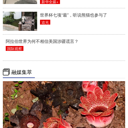
新华全媒+
世界杯七项“最”，听说熊猫也参与了
追光
阿拉伯世界为何不相信美国涉疆谎言？
国际观察
融媒集萃