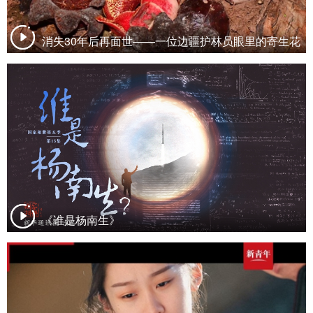
消失30年后再面世——一位边疆护林员眼里的寄生花
《谁是杨南生》