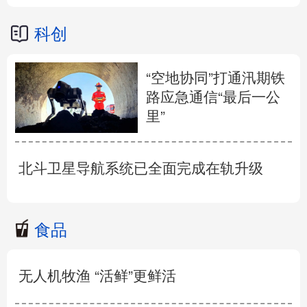
科创
“空地协同”打通汛期铁
路应急通信“最后一公
里”
北斗卫星导航系统已全面完成在轨升级
食品
无人机牧渔 “活鲜”更鲜活