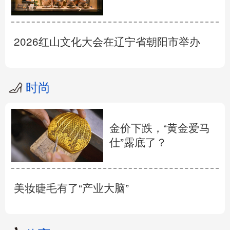
2026红山文化大会在辽宁省朝阳市举办
时尚
金价下跌，“黄金爱马
仕”露底了？
美妆睫毛有了“产业大脑”