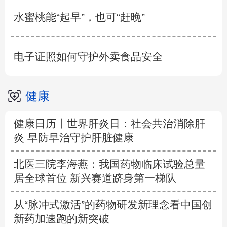
水蜜桃能“起早”，也可“赶晚”
电子证照如何守护外卖食品安全
健康
健康日历丨世界肝炎日：社会共治消除肝
炎 早防早治守护肝脏健康
北医三院李海燕：我国药物临床试验总量
居全球首位 新兴赛道跻身第一梯队
从“脉冲式激活”的药物研发新理念看中国创
新药加速跑的新突破