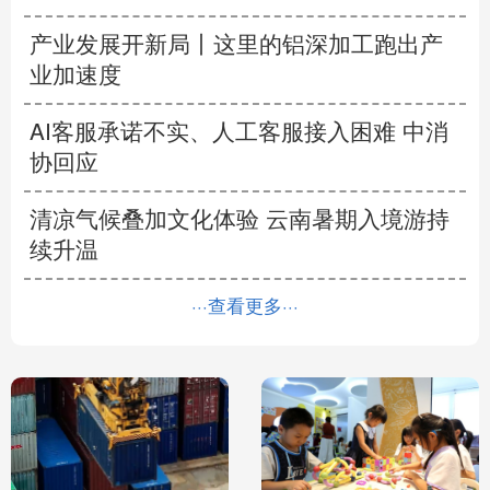
产业发展开新局丨
这里的铝深加工跑出产
业加速度
AI客服承诺不实、人工客服接入困难 中消
协回应
清凉气候叠加文化体验 云南暑期入境游持
续升温
···查看更多···