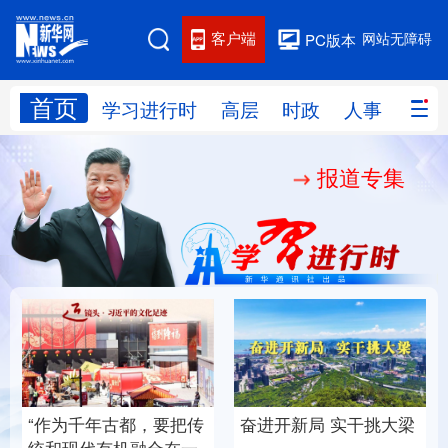
客户端
网站无障碍
PC版本
首页
网站地图
学习进行时
高层
时政
人事
国际
报道专集
学习进行时
高层
时政
人事
国际
财经
网评
港澳
台湾
思客智库
全球连线
教育
科技
科创
量子
体育
文化
书画
健康
军事
厚植营商沃土推动东北
铸魂强党丨以党的政治
访谈
视频
图片
政务