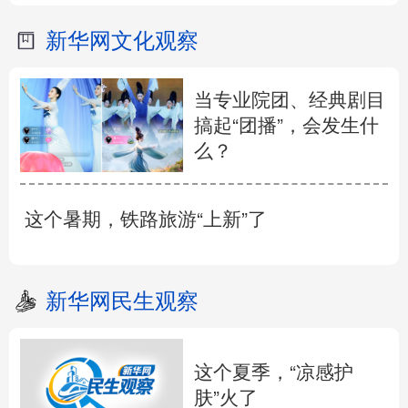
新华网文化观察
当专业院团、经典剧目
搞起“团播”，会发生什
么？
这个暑期，铁路旅游“上新”了
新华网民生观察
这个夏季，“凉感护
肤”火了