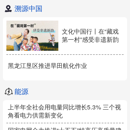
溯源中国
文化中国行丨在“藏戏
第一村”感受非遗新韵
黑龙江垦区推进旱田航化作业
能源
上半年全社会用电量同比增长5.3% 三个视
角看电力供需新变化