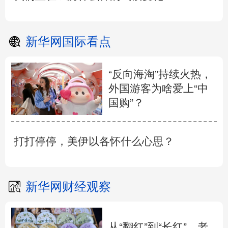
新华网国际看点
“反向海淘”持续火热，
外国游客为啥爱上“中
国购”？
打打停停，美伊以各怀什么心思？
新华网财经观察
从“翻红”到“长红”，老