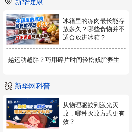
新华健康
冰箱里的冻肉最长能存
放多久？哪些食物并不
适合放进冰箱？
越运动越胖？巧用碎片时间轻松减脂养生
新华网科普
从物理驱蚊到激光灭
蚊，哪种灭蚊方式更有
效？