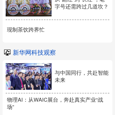
字号还需跨过几道坎？
现制茶饮跨界忙
新华网科技观察
与中国同行，共赴智能
未来
物理AI：从WAIC展台，奔赴真实产业“战
场”