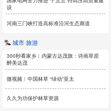
国家电网全力推进“十五五”特高压高质量建
设
河南三门峡打造高标准沿河生态廊道
城市
·
旅游
300秒看家乡︱内蒙古达茂旗：诗画草原
醉美达茂
微视频︱中国林草 “绿动”亚太
久久为功保护林草资源