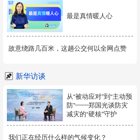
最是真情暖人心
故意绕路几百米，这趟公交何以全网点赞
新华访谈
从“被动应对”到“主动预
防”——郑国光谈防灾
减灾的“硬核”守护
我们正在经历什么样的气候变化？