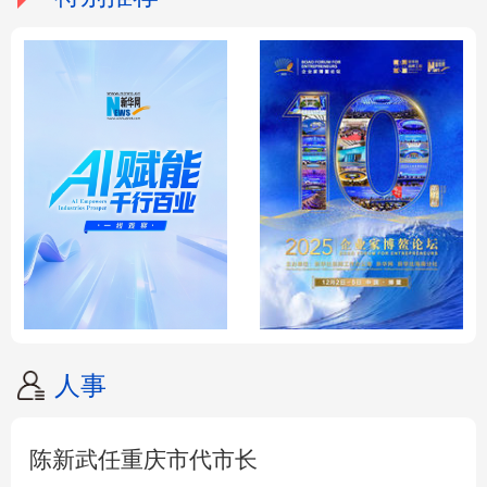
人事
陈新武任重庆市代市长