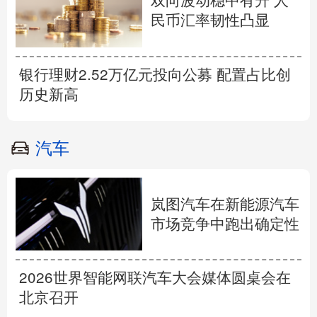
双向波动稳中有升 人
民币汇率韧性凸显
银行理财2.52万亿元投向公募 配置占比创
历史新高
汽车
岚图汽车在新能源汽车
市场竞争中跑出确定性
2026世界智能网联汽车大会媒体圆桌会在
北京召开