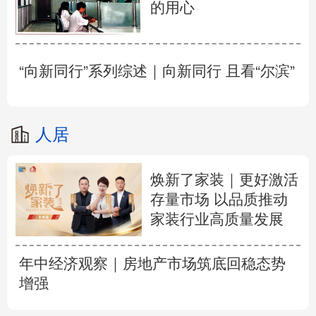
的用心
“向新同行”系列综述｜向新同行 且看“尔滨”
人居
焕新了家装｜更好激活
存量市场 以品质推动
家装行业高质量发展
年中经济观察｜房地产市场筑底回稳态势
增强