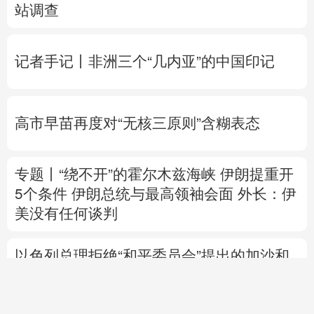
站调查
记者手记丨非洲三个“几内亚”的中国印记
高市早苗再度对“无核三原则”含糊表态
专题丨
“绕不开”的霍尔木兹海峡
伊朗提重开
5个条件
伊朗总统与最高领袖会面
外长：伊
美没有任何谈判
以色列总理拒绝“和平委员会”提出的加沙和
平计划