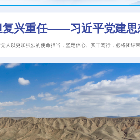
担复兴重任——习近平党建思
产党人以更加强烈的使命担当，坚定信心、实干笃行，必将团结