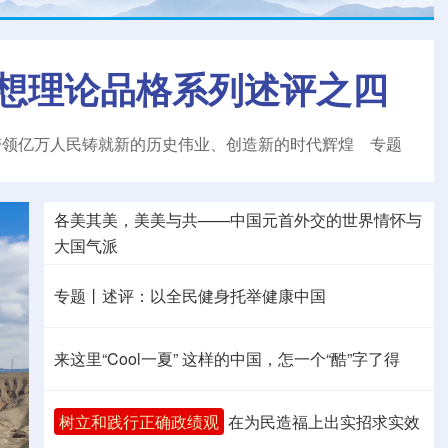
想理论品格系列述评之四
带领亿万人民铸就新的历史伟业、创造新的时代辉煌
专题
各美其美，美美与共——中国元首外交的世界情怀与
大国气派
专题丨
述评：以全民健身托举健康中国
来这里“Cool一夏”
这样的中国，怎一个“酷”字了得
树立和践行正确政绩观
在为民造福上出实招求实效