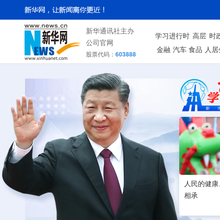
新华通讯社主办
学习进行时
高层
时
公司官网
金融
汽车
食品
人居
股票代码：
603888
人民的健康
相承