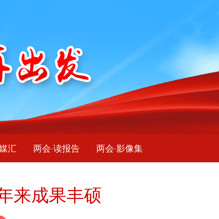
融媒汇
两会·读报告
两会·影像集
十年来成果丰硕