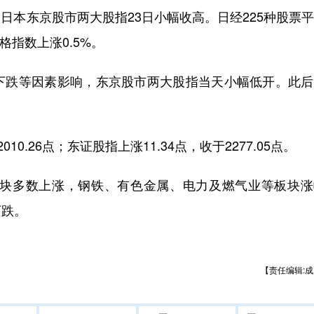
日本东京股市两大股指23日小幅收高。日经225种股票
格指数上涨0.5%。
跌等因素影响，东京股市两大股指当天小幅低开。此后
0.26点；东证股指上涨11.34点，收于2277.05点。
块多数上涨，钢铁、有色金属、电力及燃气业等板块涨
下跌。
【责任编辑:成