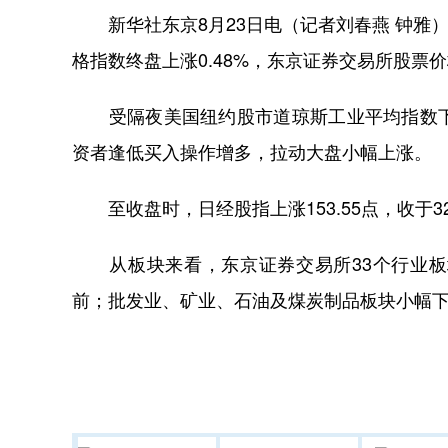
新华社东京8月23日电（记者刘春燕 钟雅）
格指数终盘上涨0.48%，东京证券交易所股票价
受隔夜美国纽约股市道琼斯工业平均指数下
资者逢低买入操作增多，拉动大盘小幅上涨。
至收盘时，日经股指上涨153.55点，收于3201
从板块来看，东京证券交易所33个行业板
前；批发业、矿业、石油及煤炭制品板块小幅