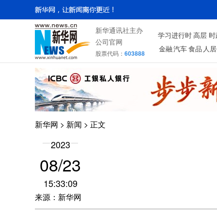
新华通讯社主办
学习进行时
高层
时
公司官网
金融
汽车
食品
人居
股票代码：
603888
新华网
>
新闻
> 正文
2023
08/23
15:33:09
来源：新华网