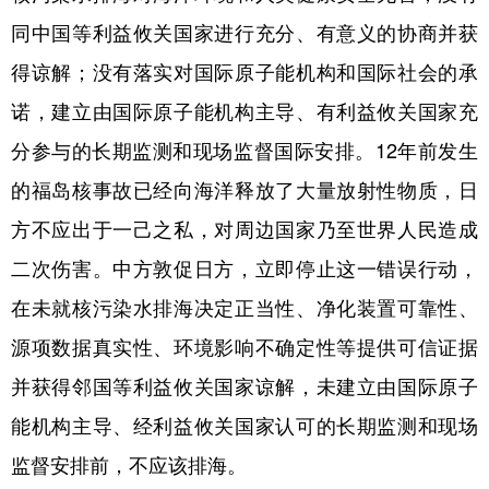
同中国等利益攸关国家进行充分、有意义的协商并获
得谅解；没有落实对国际原子能机构和国际社会的承
诺，建立由国际原子能机构主导、有利益攸关国家充
分参与的长期监测和现场监督国际安排。12年前发生
的福岛核事故已经向海洋释放了大量放射性物质，日
方不应出于一己之私，对周边国家乃至世界人民造成
二次伤害。中方敦促日方，立即停止这一错误行动，
在未就核污染水排海决定正当性、净化装置可靠性、
源项数据真实性、环境影响不确定性等提供可信证据
并获得邻国等利益攸关国家谅解，未建立由国际原子
能机构主导、经利益攸关国家认可的长期监测和现场
监督安排前，不应该排海。