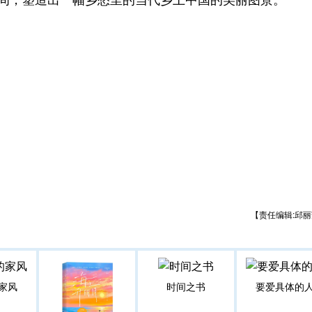
【责任编辑:邱丽
家风
时间之书
要爱具体的