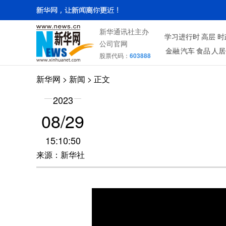
新华通讯社主办
学习进行时
高层
时
公司官网
金融
汽车
食品
人居
股票代码：
603888
新华网
>
新闻
> 正文
2023
08/29
15:10:50
来源：新华社