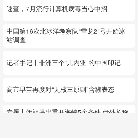
速查，7月流行计算机病毒当心中招
中国第16次北冰洋考察队“雪龙2”号开始冰
站调查
记者手记丨非洲三个“几内亚”的中国印记
高市早苗再度对“无核三原则”含糊表态
专题丨
伊朗提出重开海峡5个条件
伊外长称
目前伊美没有进行任何谈判