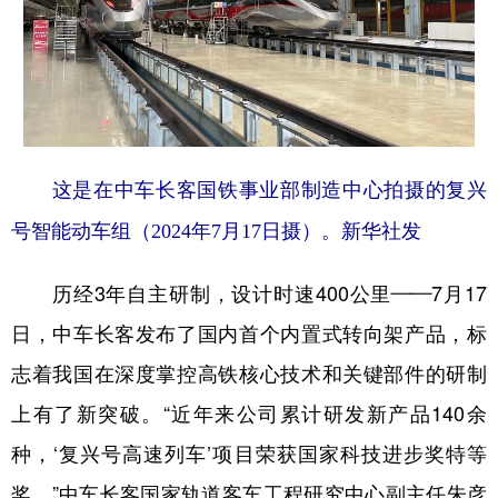
这是在中车长客国铁事业部制造中心拍摄的复兴
号智能动车组（2024年7月17日摄）。新华社发
历经3年自主研制，设计时速400公里——7月17
日，中车长客发布了国内首个内置式转向架产品，标
志着我国在深度掌控高铁核心技术和关键部件的研制
上有了新突破。“近年来公司累计研发新产品140余
种，‘复兴号高速列车’项目荣获国家科技进步奖特等
奖。”中车长客国家轨道客车工程研究中心副主任朱彦