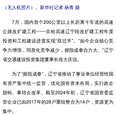
（无人机照片）。新华社记者 杨青 摄
7月，国内首个200公里以上长距离十车道的高速
公路改扩建工程——京哈高速辽宁段改扩建工程年度
投资和工程建设进度实现“双过半”。“如今企业核心竞
争力增强，同质化竞争减少，握指成拳合力大。”辽宁
省交通建设投资集团董事长徐大庆说。
为了“握指成拳”，辽宁省推动了事业单位经营性国
有资产集中统一监管，优化国有资本布局，实行政企
脱钩、事转企改革。截至2024年初，辽宁省国资委监
管企业已由2017年的28户重组整合为14户，资源更为
集中。