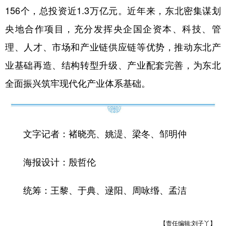
156个，总投资近1.3万亿元。近年来，东北密集谋划
央地合作项目，充分发挥央企国企资本、科技、管
理、人才、市场和产业链供应链等优势，推动东北产
业基础再造、结构转型升级、产业配套完善，为东北
全面振兴筑牢现代化产业体系基础。
文字记者：褚晓亮、姚湜、梁冬、邹明仲
海报设计：殷哲伦
统筹：王黎、于典、逯阳、周咏缗、孟洁
【责任编辑:刘子丫】