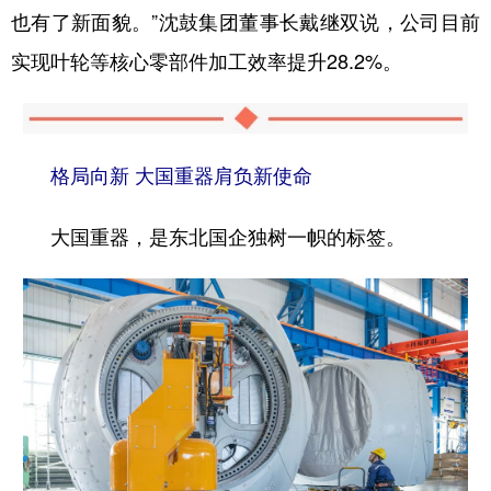
也有了新面貌。”沈鼓集团董事长戴继双说，公司目前
实现叶轮等核心零部件加工效率提升28.2%。
格局向新 大国重器肩负新使命
大国重器，是东北国企独树一帜的标签。