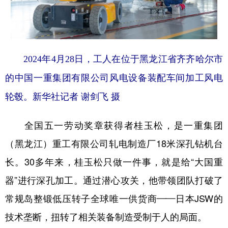
2024年4月28日，工人在位于黑龙江省齐齐哈尔市
的中国一重集团有限公司风电设备装配车间加工风电
轮毂。新华社记者 谢剑飞 摄
全国五一劳动奖章获得者桂玉松，是一重集团
（黑龙江）重工有限公司轧电制造厂18米深孔钻机台
长。30多年来，桂玉松只做一件事，就是给“大国重
器”进行深孔加工。通过潜心攻关，他带领团队打破了
常规岛整锻低压转子全球唯一供货商——日本JSW的
技术垄断，扭转了相关装备制造受制于人的局面。