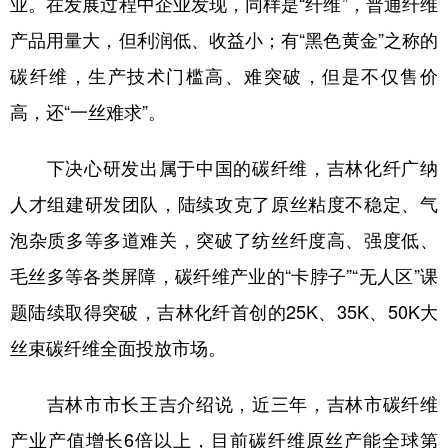
业。在发展过程中企业发现，同样是“纤维”，普通纤维
产品用量大，但利润低、收益小；有“黑色黄金”之称的
碳纤维，生产技术门槛高、难突破，但是不仅售价
高，还“一丝难求”。
下决心研发出属于中国的碳纤维，吉林化纤广纳
人才组建研发团队，陆续攻克了原丝粘度不稳定、气
泡杂质多等多道难关，突破了纺丝纤度高、强度低、
毛丝多等各类屏障，碳纤维产业的“卡脖子”“无人区”课
题陆续取得突破，吉林化纤首创的25K、35K、50K大
丝束碳纤维全面投放市场。
吉林市市长王吉介绍说，近三年，吉林市碳纤维
产业产值增长6倍以上，目前碳纤维原丝产能全球第