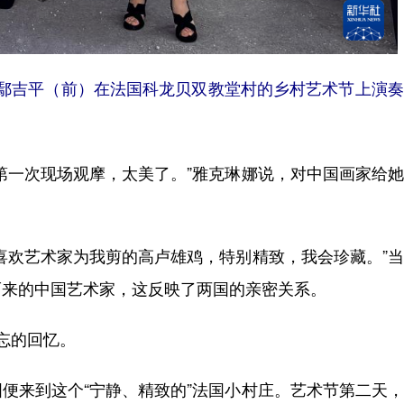
家鄢吉平（前）在法国科龙贝双教堂村的乡村艺术节上演
一次现场观摩，太美了。”雅克琳娜说，对中国画家给她
欢艺术家为我剪的高卢雄鸡，特别精致，我会珍藏。”当
而来的中国艺术家，这反映了两国的亲密关系。
忘的回忆。
来到这个“宁静、精致的”法国小村庄。艺术节第二天，