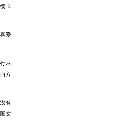
·德卡
喜爱
行从
的西方
没有
国文