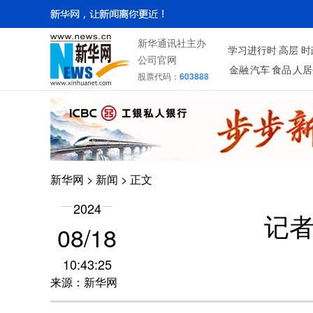
新华通讯社主办
学习进行时
高层
时
公司官网
金融
汽车
食品
人居
股票代码：
603888
新华网
>
新闻
> 正文
2024
记
08/18
10:43:25
来源：新华网