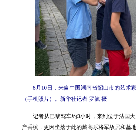
8月10日，来自中国湖南省韶山市的艺
（手机照片）。新华社记者 罗毓 摄
记者从巴黎驾车约3小时，来到位于法国大东
产香槟，更因坐落于此的戴高乐将军故居和墓