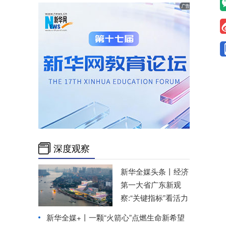
深度观察
新华全媒头条丨
经济
第一大省广东新观
察:“关键指标”看活力
新华全媒+丨
一颗“火箭心”点燃生命新希望