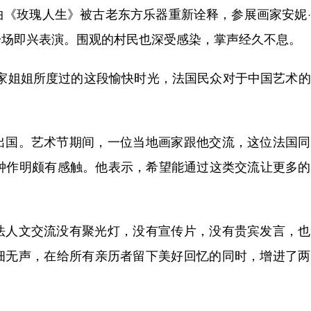
曲《玫瑰人生》被古老东方乐器重新诠释，参展画家安妮
一场即兴表演。围观的村民也深受感染，掌声经久不息。
姐姐所度过的这段愉快时光，法国民众对于中国艺术的
国。艺术节期间，一位当地画家跟他交流，这位法国同
让钟作明颇有感触。他表示，希望能通过这类交流让更多
人文交流没有聚光灯，没有宣传片，没有贵宾发言，也
细无声，在给所有亲历者留下美好回忆的同时，增进了两