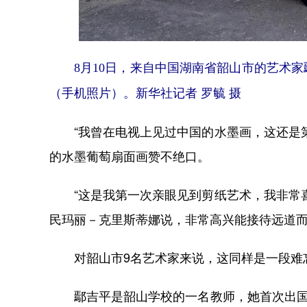
8月10日，来自中国湖南省韶山市的艺术
（手机照片）。新华社记者 罗毓 摄
“我曾在电视上见过中国的水墨画，这还是第
的水墨葡萄扇面画赞不绝口。
“这是我第一次亲眼见到剪纸艺术，我非常喜
民玛丽－克里斯蒂娜说，非常高兴能接待远道
对韶山市9名艺术家来说，这同样是一段难
鄢吉平是韶山学校的一名教师，她首次出国便