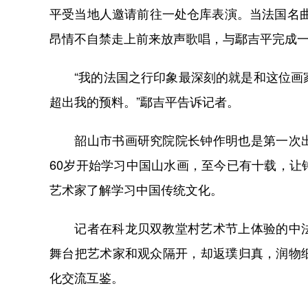
平受当地人邀请前往一处仓库表演。当法国名
昂情不自禁走上前来放声歌唱，与鄢吉平完成
“我的法国之行印象最深刻的就是和这位画家
超出我的预料。”鄢吉平告诉记者。
韶山市书画研究院院长钟作明也是第一次出
60岁开始学习中国山水画，至今已有十载，
艺术家了解学习中国传统文化。
记者在科龙贝双教堂村艺术节上体验的中法
舞台把艺术家和观众隔开，却返璞归真，润物
化交流互鉴。