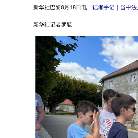
新华社巴黎8月18日电
记者手记｜当中法
新华社记者罗毓