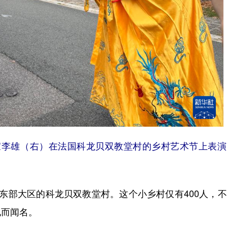
术家李雄（右）在法国科龙贝双教堂村的乡村艺术节上表
部大区的科龙贝双教堂村。这个小乡村仅有400人，不
地而闻名。