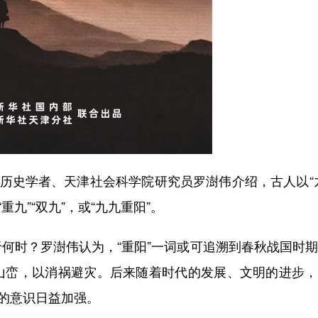
历史学者、天津社会科学院研究员罗澍伟介绍，古人以“
九”“双九”，或“九九重阳”。
时？罗澍伟认为，“重阳”一词或可追溯到春秋战国时期
山峦，以消祸避灾。后来随着时代的发展、文明的进步，
”的意识日益加强。