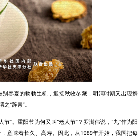
别春夏的勃勃生机，迎接秋收冬藏，明清时期又出现携
之“辞青”。
”。重阳节为何又叫“老人节”？罗澍伟说，“九”作为
”谐音，意味着长久、高寿。因此，从1989年开始，我国把