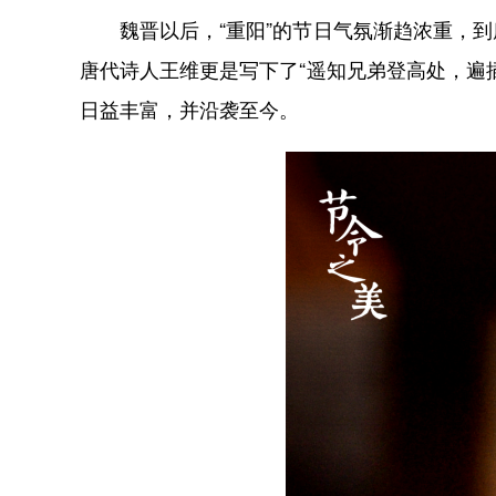
魏晋以后，“重阳”的节日气氛渐趋浓重，到
唐代诗人王维更是写下了“遥知兄弟登高处，遍
日益丰富，并沿袭至今。