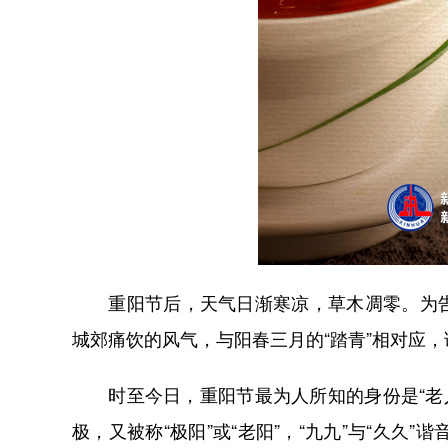
重阳节后，天气日渐寒凉，草木凋零。为告
城郊痛饮的风气，与阳春三月的“踏青”相对应，谓
时至今日，重阳节最为人所知的身份是“老人节
极，又被称“极阳”或“老阳”，“九九”与“久久