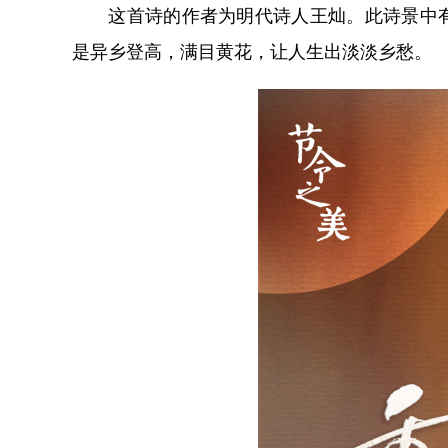
这首诗的作者为明代诗人王灿。此诗景中有
是异乡登高，满目黄花，让人生出淡淡乡愁。