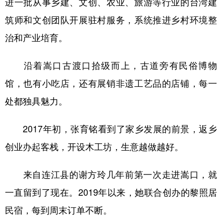
进一批从事乡建、文创、农业、旅游等行业的台湾建
筑师和文创团队开展驻村服务，系统推进乡村环境整
治和产业培育。
沿着嵩口古渡口拾级而上，古道旁有民俗博物
馆，也有小吃店，还有展销非遗工艺品的店铺，每一
处都独具魅力。
2017年初，张育铭看到了家乡发展的前景，返乡
创业办起客栈，开设木工坊，生意越做越好。
来自连江县的谢方玲几年前第一次走进嵩口，就
一直留到了现在。2019年以来，她联合创办的黎照居
民宿，每到周末订单不断。