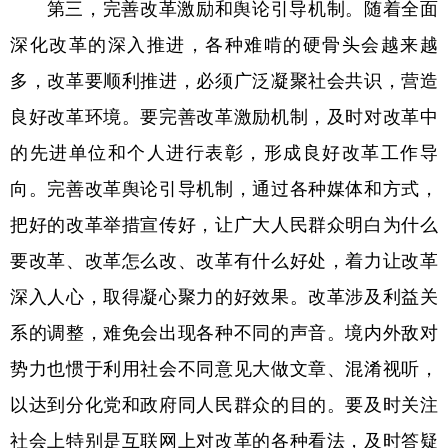
第三，完善改革激励和舆论引导机制。随着全面
深化改革的深入推进，各种难啃的硬骨头会越来越
多，改革要顺利推进，必须广泛凝聚社会共识，营造
良好改革环境。要完善改革激励机制，及时对改革中
的先进单位和个人进行表彰，形成良好改革工作导
向。完善改革舆论引导机制，通过各种媒体和方式，
把好的改革举措宣传好，让广大人民群众明白为什么
要改革、改革怎么改、改革有什么好处，着力让改革
深入人心，取得凝心聚力的好效果。改革涉及利益关
系的调整，难免会出现各种不同的声音。境内外敌对
势力也惯于利用社会不同意见大做文章、混淆视听，
以达到分化党和政府同人民群众的目的。要及时关注
社会上特别是互联网上对改革的各种看法，及时答疑