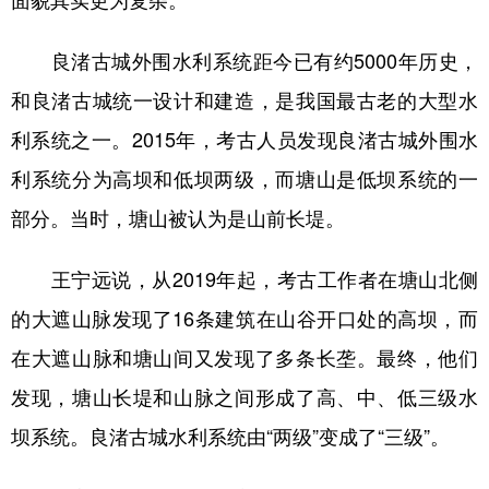
面貌其实更为复杂。
学术中国
乡村振兴
银龄
溯源中国
良渚古城外围水利系统距今已有约5000年历史，
城市
旅游
能源
会展
和良渚古城统一设计和建造，是我国最古老的大型水
彩票
娱乐
时尚
悦读
利系统之一。2015年，考古人员发现良渚古城外围水
利系统分为高坝和低坝两级，而塘山是低坝系统的一
公益
一带一路
亚太网
上市公司
部分。当时，塘山被认为是山前长堤。
文化产业
王宁远说，从2019年起，考古工作者在塘山北侧
地方频道
的大遮山脉发现了16条建筑在山谷开口处的高坝，而
在大遮山脉和塘山间又发现了多条长垄。最终，他们
北京
天津
河北
山西
发现，塘山长堤和山脉之间形成了高、中、低三级水
辽宁
吉林
上海
江苏
坝系统。良渚古城水利系统由“两级”变成了“三级”。
浙江
安徽
福建
江西