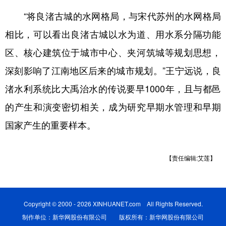
“将良渚古城的水网格局，与宋代苏州的水网格局
相比，可以看出良渚古城以水为道、用水系分隔功能
区、核心建筑位于城市中心、夹河筑城等规划思想，
深刻影响了江南地区后来的城市规划。”王宁远说，良
渚水利系统比大禹治水的传说要早1000年，且与都邑
的产生和演变密切相关，成为研究早期水管理和早期
国家产生的重要样本。
【责任编辑:艾莲】
Copyright © 2000 - 2026 XINHUANET.com All Rights Reserved.
制作单位：新华网股份有限公司 版权所有：新华网股份有限公司