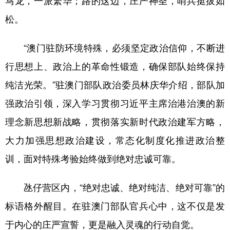
马龙，一派繁华；路的这边，庄严神圣，哨兵挺拔如
松。
“澳门驻防环境特殊，必须坚定政治信仰，不断进
行思想上、政治上的革命性锻造，确保部队始终保持
纯洁光荣。”驻澳门部队政治委员林庆华介绍，部队加
强政治引领，深入学习贯彻习近平主席治港治澳的新
理念新思想新战略，贯彻落实新时代政治建军方略，
大力加强思想政治建设，常态化制度化推进政治整
训，面对特殊考验始终做到绝对忠诚可靠。
氹仔营区内，“绝对忠诚、绝对纯洁、绝对可靠”的
标语格外醒目。在驻澳门部队官兵心中，这不仅是发
于内心的庄严宣誓，更是融入灵魂的行动自觉。