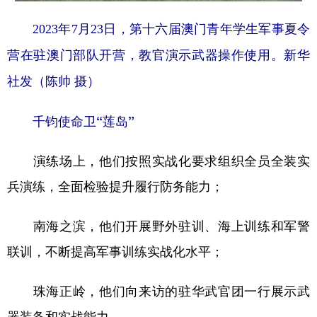
2023年7月23日，第十六届澳门青年学生军事夏令
营在驻澳门部队开营，教官演示武器操作使用。新华
社发（陈帅 摄）
千钧使命卫“莲岛”
演练场上，他们按照实战化要求组织全员全装实
兵演练，全面检验提升履行防务能力；
南海之滨，他们开展野外驻训、海上训练和军警
联训，不断提高军事训练实战化水平；
珠海正岭，他们向来访的驻华武官团一行展示武
器装备和实战能力……