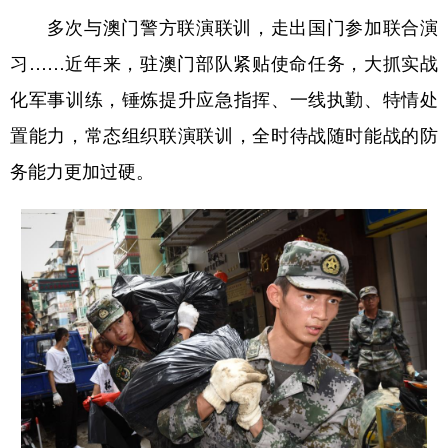
多次与澳门警方联演联训，走出国门参加联合演
习……近年来，驻澳门部队紧贴使命任务，大抓实战
化军事训练，锤炼提升应急指挥、一线执勤、特情处
置能力，常态组织联演联训，全时待战随时能战的防
务能力更加过硬。