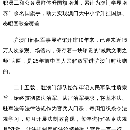
职员工和公务员群体升国旗培训，累计为澳门学界培
养千余名国旗手，助力实现澳门大中小学升挂国旗、
奏唱国歌全覆盖。
驻澳门部队军事展览馆开馆10年来，已迎来近15
万人次参观。场馆内，保存着一块珍贵的“威武文明之
师”牌匾，是25年前中国人民解放军进驻澳门时获赠
的。
二十五载，驻澳门部队始终牢记人民军队性质宗
旨，始终贯彻依法治军、从严治军要求，将基本法、
驻军法等法律法规作为官兵入门课，每周组织条令法
规学习，每月开展法制教育课，每年进行“条令法规
月”活动，让法规制度和法治精神融入官兵一言一行，