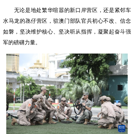
无论是地处繁华喧嚣的新口岸营区，还是紧邻车
水马龙的氹仔营区，驻澳门部队官兵初心不改、信念
如磐，坚决维护核心、坚决听从指挥，凝聚起奋斗强
军的磅礴力量。