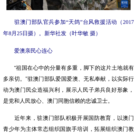
驻澳门部队官兵参加“天鸽”台风救援活动（2017
年8月25日摄）。新华社发（叶华敏 摄）
爱澳亲民心连心
“祖国在心中的分量有多重，脚下的这片土地就有
多亲切。”驻澳门部队爱国爱澳、无私奉献，以实际行
动为澳门民众造福兴利，展示人民子弟兵良好形象，
是党和人民放心、澳门同胞信赖的忠诚卫士。
近年来，驻澳门部队积极开展国防教育，以澳门
青少年为主体常态组织国旗手培训，拓展组织澳门教