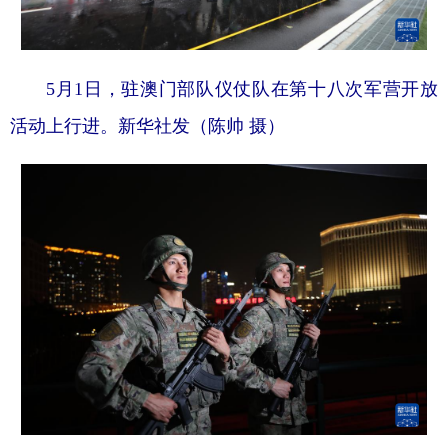
5月1日，驻澳门部队仪仗队在第十八次军营开放
活动上行进。新华社发（陈帅 摄）