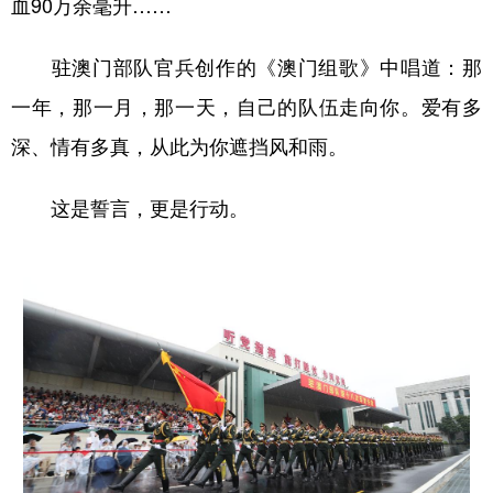
血90万余毫升……
驻澳门部队官兵创作的《澳门组歌》中唱道：那
一年，那一月，那一天，自己的队伍走向你。爱有多
深、情有多真，从此为你遮挡风和雨。
这是誓言，更是行动。