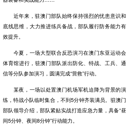
近年来，驻澳门部队始终保持强烈的忧患意识和
底线思维，大力推进练兵备战，部队履行防务能力有
效提升。
今夏，一场大型联合反恐演习在澳门东亚运动会
体育馆进行，驻澳门部队派出防化、特战、工兵、通
信等分队参加演习，圆满完成“营救”行动。
某夜，一场以处置澳门机场军机迫降为背景的演
练，特战小队临时集合，不到5分钟齐装满员。驻澳门
部队领导介绍，部队紧贴实战打造应急力量，具备“昼
间5分钟、夜间8分钟”行动能力。