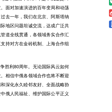
定。面对加速演进的百年变局和动荡
。过去一年，我们在北京、阿斯塔纳
国际地区问题坦诚交流，达成广泛共
气管道全线贯通，各领域务实合作汇
互支持对方在金砖机制、上海合作组
争胜利80周年。无论国际风云如何
业。相信中俄各领域合作也将不断迎
固和深化永久睦邻友好、全面战略协
进中俄人民福祉、维护国际公平正义