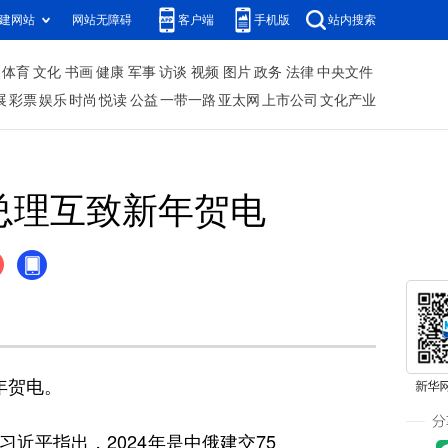
建网站
网站无障碍
客户端
手机版
站内搜索
体育
文化
书画
健康
军事
访谈
视频
图片
政务
法律
中央文件
展
彩票
娱乐
时尚
悦读
公益
一带一路
亚太网
上市公司
文化产业
总理互致新年贺电
年贺电。
平指出，2024年是中俄建交75