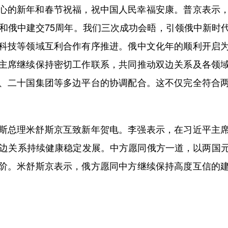
的新年和春节祝福，祝中国人民幸福安康。普京表示，
年和俄中建交75周年。我们三次成功会晤，引领俄中新时
科技等领域互利合作有序推进。俄中文化年的顺利开启
主席继续保持密切工作联系，共同推动双边关系及各领
、二十国集团等多边平台的协调配合。这不仅完全符合
总理米舒斯京互致新年贺电。李强表示，在习近平主席
双边关系持续健康稳定发展。中方愿同俄方一道，以两国
阶。米舒斯京表示，俄方愿同中方继续保持高度互信的
。