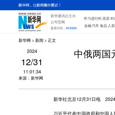
新华通讯社主办
学习进行时
高层
时
公司官网
金融
汽车
食品
人居
股票代码：
603888
新华网
>
新闻
> 正文
2024
中俄两国
12/31
11:01:34
来源：新华网
新华社北京12月31日电 202
习近平代表中国政府和中国人民，