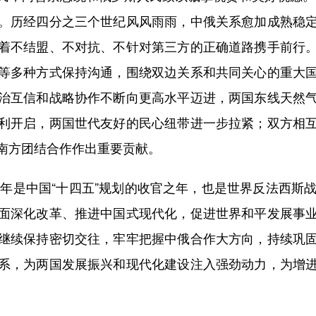
。历经四分之三个世纪风风雨雨，中俄关系愈加成熟稳
着不结盟、不对抗、不针对第三方的正确道路携手前行
等多种方式保持沟通，围绕双边关系和共同关心的重大
治互信和战略协作不断向更高水平迈进，两国东线天然
利开启，两国世代友好的民心纽带进一步拉紧；双方相
南方团结合作作出重要贡献。
年是中国“十四五”规划的收官之年，也是世界反法西斯战
面深化改革、推进中国式现代化，促进世界和平发展事
继续保持密切交往，牢牢把握中俄合作大方向，持续巩
系，为两国发展振兴和现代化建设注入强劲动力，为增