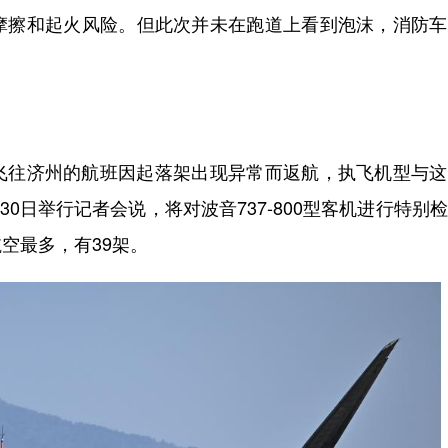
摩擦和起火风险。但此次并未在跑道上看到泡沫，消防车
往济州的航班因起落架出现异常而返航，执飞机型与这
月30日举行记者会说，将对波音737-800型客机进行特别
空最多，有39架。