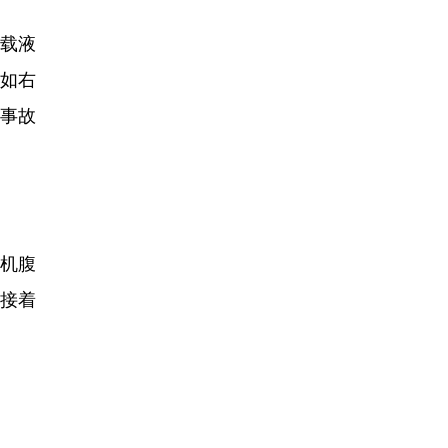
载液
如右
事故
机腹
，接着