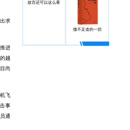
故宫还可以这么看
出求
微不足道的一切
推进
鸟的越
目尚
机飞
撞击事
行员通