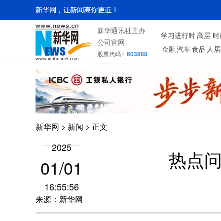
新华通讯社主办
学习进行时
高层
时
公司官网
金融
汽车
食品
人居
股票代码：
603888
新华网
>
新闻
> 正文
2025
热点
01/01
16:55:56
来源：新华网