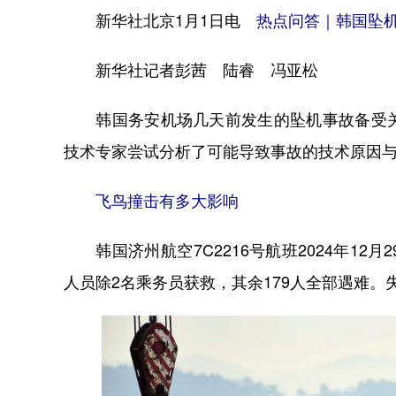
新华社北京1月1日电
热点问答｜韩国坠机
新华社记者彭茜 陆睿 冯亚松
韩国务安机场几天前发生的坠机事故备受关
技术专家尝试分析了可能导致事故的技术原因
飞鸟撞击有多大影响
韩国济州航空7C2216号航班2024年12
人员除2名乘务员获救，其余179人全部遇难。失事