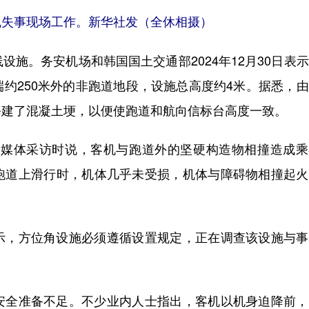
安飞机失事现场工作。新华社发（全休相摄）
。务安机场和韩国国土交通部2024年12月30日表
约250米外的非跑道地段，设施总高度约4米。据悉，
修建了混凝土埂，以便使跑道和航向信标台高度一致。
媒体采访时说，客机与跑道外的坚硬构造物相撞造成乘
跑道上滑行时，机体几乎未受损，机体与障碍物相撞起火
，方位角设施必须遵循设置规定，正在调查该设施与事
全准备不足。不少业内人士指出，客机以机身迫降前，