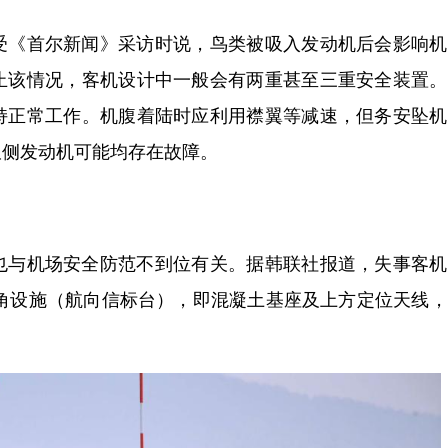
《首尔新闻》采访时说，鸟类被吸入发动机后会影响机
止该情况，客机设计中一般会有两重甚至三重安全装置。
持正常工作。机腹着陆时应利用襟翼等减速，但务安坠机
双侧发动机可能均存在故障。
与机场安全防范不到位有关。据韩联社报道，失事客机
位角设施（航向信标台），即混凝土基座及上方定位天线