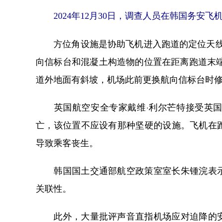
2024年12月30日，调查人员在韩国务
方位角设施是协助飞机进入跑道的定位天线设施
向信标台和混凝土构造物的位置在距离跑道末端
道外地面有斜坡，机场此前更换航向信标台时
英国航空安全专家戴维·利尔芒特接受英国
亡，该位置不应设有那种坚硬的设施。飞机在
导致乘客丧生。
韩国国土交通部航空政策室室长朱锺浣表示
关联性。
此外，大量批评声音直指机场应对迫降的安