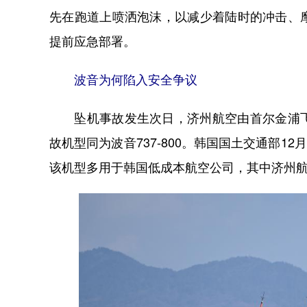
先在跑道上喷洒泡沫，以减少着陆时的冲击、
提前应急部署。
波音为何陷入安全争议
坠机事故发生次日，济州航空由首尔金浦飞
故机型同为波音737-800。韩国国土交通部12
该机型多用于韩国低成本航空公司，其中济州航