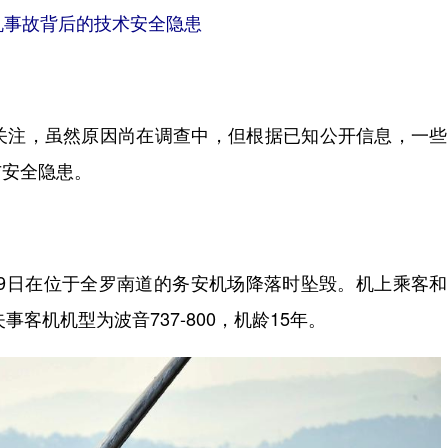
事故背后的技术安全隐患
注，虽然原因尚在调查中，但根据已知公开信息，一些
与安全隐患。
月29日在位于全罗南道的务安机场降落时坠毁。机上乘客
客机机型为波音737-800，机龄15年。