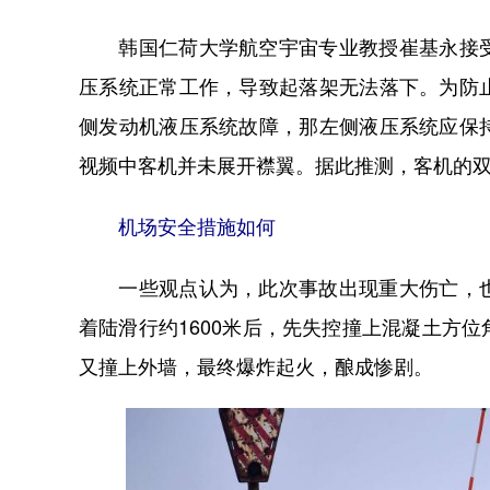
韩国仁荷大学航空宇宙专业教授崔基永接受
压系统正常工作，导致起落架无法落下。为防
侧发动机液压系统故障，那左侧液压系统应保
视频中客机并未展开襟翼。据此推测，客机的
机场安全措施如何
一些观点认为，此次事故出现重大伤亡，也
着陆滑行约1600米后，先失控撞上混凝土方
又撞上外墙，最终爆炸起火，酿成惨剧。