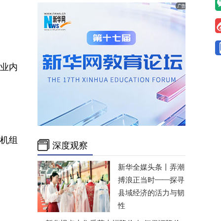
业内
和机组
深度观察
新华全媒头条丨
弄潮
搏浪正当时——探寻
县域经济的活力与韧
性