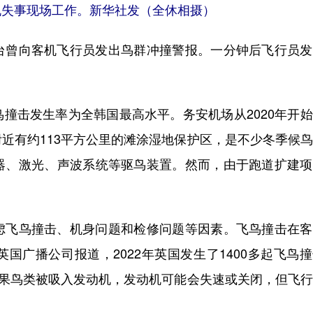
安飞机失事现场工作。新华社发（全休相摄）
曾向客机飞行员发出鸟群冲撞警报。一分钟后飞行员发
击发生率为全韩国最高水平。务安机场从2020年开始
近有约113平方公里的滩涂湿地保护区，是不少冬季候
器、激光、声波系统等驱鸟装置。然而，由于跑道扩建项
飞鸟撞击、机身问题和检修问题等因素。飞鸟撞击在客
国广播公司报道，2022年英国发生了1400多起飞鸟
如果鸟类被吸入发动机，发动机可能会失速或关闭，但飞