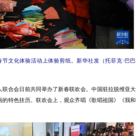
在春节文化体验活动上体验剪纸。新华社发（托菲克·巴
联合会日前共同举办了新春联欢会。中国驻拉脱维亚大
画的特色挂历。联欢会上，观众齐唱《歌唱祖国》《我和