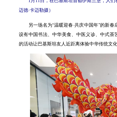
1月11日，在巴基斯坦首都伊斯兰堡，人们
迈德·卡迈勒摄）
另一场名为“温暖迎春·共庆中国年”的新春
设有中国书法、中华美食、中医义诊、中式茶
的活动让巴基斯坦友人近距离体验中华传统文