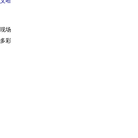
（艾哈
现场
多彩