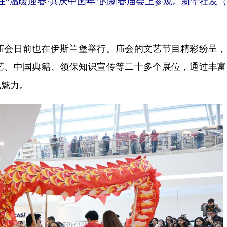
在“温暖迎春·共庆中国年”的新春庙会上参观。新华社发
庙会日前也在伊斯兰堡举行。庙会的文艺节目精彩纷呈，
艺、中国典籍、领保知识宣传等二十多个展位，通过丰富
化魅力。