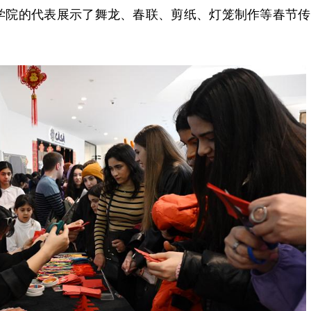
学院的代表展示了舞龙、春联、剪纸、灯笼制作等春节传