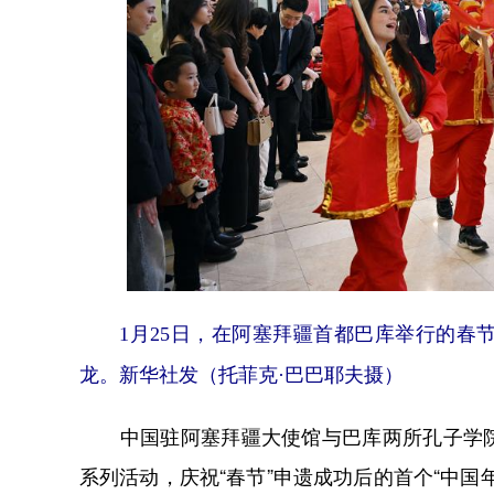
1月25日，在阿塞拜疆首都巴库举行的
龙。新华社发（托菲克·巴巴耶夫摄）
中国驻阿塞拜疆大使馆与巴库两所孔子学院联
系列活动，庆祝“春节”申遗成功后的首个“中