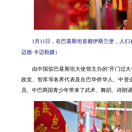
1月11日，在巴基斯坦首都伊斯兰堡，人们
迈德·卡迈勒摄）
由中国驻巴基斯坦大使馆主办的“开门过大年
政党、智库等各界代表及在巴华侨华人、中资
员、中巴两国青少年带来了武术、舞蹈、诗朗