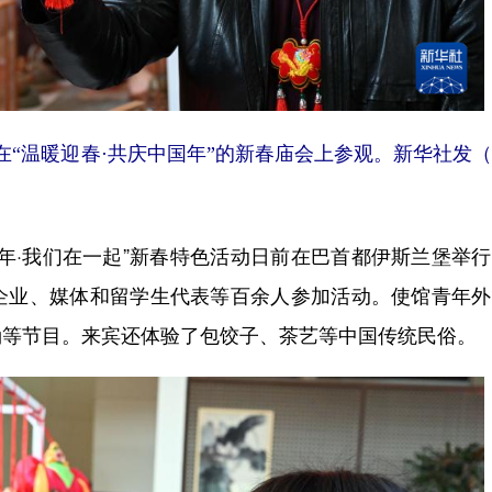
在“温暖迎春·共庆中国年”的新春庙会上参观。新华社发
·我们在一起”新春特色活动日前在巴首都伊斯兰堡举行
企业、媒体和留学生代表等百余人参加活动。使馆青年外
诵等节目。来宾还体验了包饺子、茶艺等中国传统民俗。