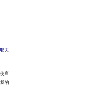
巴耶夫
使唐
我的