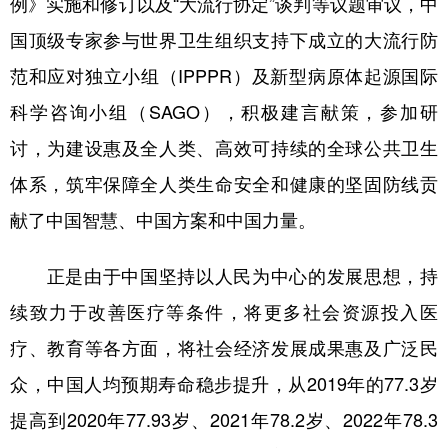
例》实施和修订以及“大流行协定”谈判等议题审议，中
国顶级专家参与世界卫生组织支持下成立的大流行防
范和应对独立小组（IPPPR）及新型病原体起源国际
科学咨询小组（SAGO），积极建言献策，参加研
讨，为建设惠及全人类、高效可持续的全球公共卫生
体系，筑牢保障全人类生命安全和健康的坚固防线贡
献了中国智慧、中国方案和中国力量。
正是由于中国坚持以人民为中心的发展思想，持
续致力于改善医疗等条件，将更多社会资源投入医
疗、教育等各方面，将社会经济发展成果惠及广泛民
众，中国人均预期寿命稳步提升，从2019年的77.3岁
提高到2020年77.93岁、2021年78.2岁、2022年78.3