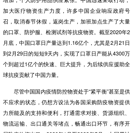
增加，个人防护用品供应紧张。中国迅速采取行动，
加大医疗物资生产力度，许多中国企业响应政府号
召，取消春节休假，返岗生产，加班加点生产了大量
的口罩、防护服、检测试剂等抗疫物资。截至2020年2
月底，中国口罩日产量达到1.16亿个，尤其是2月21日
到2月29日的短短9天内，实现了口罩日产能从4300万
个到超过1亿个的快速、巨大提升，为后续供应援助全
球抗疫贡献了中国力量。
尽管中国国内疫情防控物资处于“紧平衡”甚至是供
不应求的状态，仍想方设法为各国采购防疫物资提供
力所能及的支持和便利，打通需求对接、货源组织、
物流运输、出口通关等堵点，畅通出口环节，有序开