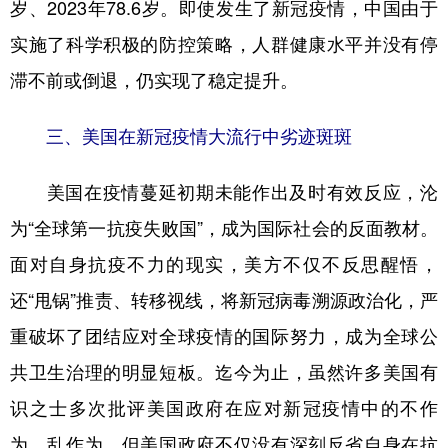
岁、2023年78.6岁。即使发生了新冠疫情，中国由于
实施了科学积极的防控策略，人群健康水平并没有停
滞不前或倒退，仍实现了稳定提升。
三、美国在新冠疫情大流行中劣迹斑斑
美国在疫情蔓延初期未能作出及时有效反应，沦
为“全球第一抗疫失败国”，成为国际社会的反面教材。
面对自身抗疫不力的现实，美方不仅不反思醒悟，
还“甩锅”推责、转移视线，将新冠病毒溯源政治化，严
重破坏了团结应对全球疫情的国际努力，成为全球公
共卫生治理的明显短板。迄今为止，虽然许多美国有
识之士多次批评美国政府在应对新冠疫情中的不作
为、乱作为，但美国政府不仅没有深刻反省自身在抗