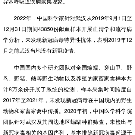
异常呼吸道疾病聚集现象。
2022年，中国科学家针对武汉从2019年9月1日至
12月31日期间43850份献血样本开展血清学和流行病
学分析，未发现新冠病毒特异性抗体，表明2019年12
月之前武汉当地没有新冠疫情。
中国国内多个研究团队对全国蝙蝠、穿山甲、野
鸟、野猪、貉等野生动物以及养殖的家畜家禽样本共
计8万余份开展了系统的检测，样本采集时间跨度自
2017年至2021年，未发现新冠病毒在中国境内的野生
动物和家畜家禽中传播。2020年初，中国医学科学院
团队针对武汉及其周边地区蝙蝠种群筛查，未检出与
新冠病毒相关的基因序列，基本排除新冠病毒起源于