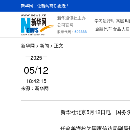
新华通讯社主办
学习进行时
高层
时
公司官网
金融
汽车
食品
人居
股票代码：
603888
新华网
>
新闻
> 正文
2025
05/12
18:42:15
来源：新华网
新华社北京5月12日电 国务
任命牟海松为国家信访局副局