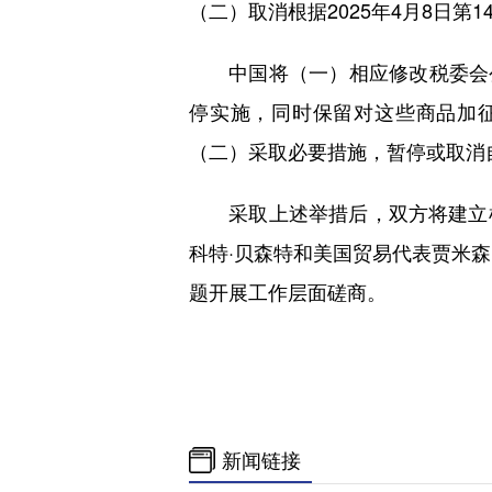
（二）取消根据2025年4月8日第1
中国将（一）相应修改税委会公告
停实施，同时保留对这些商品加征
（二）采取必要措施，暂停或取消自
采取上述举措后，双方将建立机
科特·贝森特和美国贸易代表贾米
题开展工作层面磋商。
新闻链接