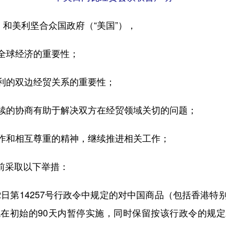
和美利坚合众国政府（“美国”），
球经济的重要性；
的双边经贸关系的重要性；
的协商有助于解决双方在经贸领域关切的问题；
和相互尊重的精神，继续推进相关工作；
前采取以下举措：
日第14257号行政令中规定的对中国商品（包括香港
税在初始的90天内暂停实施，同时保留按该行政令的规定