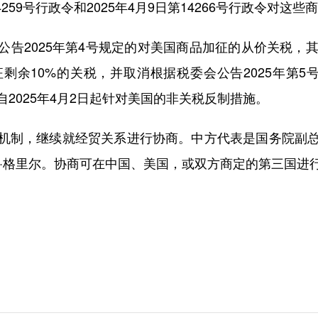
4259号行政令和2025年4月9日第14266号行政令对这
2025年第4号规定的对美国商品加征的从价关税，其中
剩余10%的关税，并取消根据税委会公告2025年第5
2025年4月2日起针对美国的非关税反制措施。
制，继续就经贸关系进行协商。中方代表是国务院副总
森·格里尔。协商可在中国、美国，或双方商定的第三国进