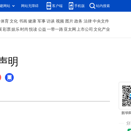
建网站
网站无障碍
客户端
手机版
站内搜索
体育
文化
书画
健康
军事
访谈
视频
图片
政务
法律
中央文件
展
彩票
娱乐
时尚
悦读
公益
一带一路
亚太网
上市公司
文化产业
声明