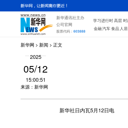
新华通讯社主办
学习进行时
高层
时
公司官网
金融
汽车
食品
人居
股票代码：
603888
新华网
>
新闻
> 正文
2025
05/12
15:00:51
来源：新华网
新华社日内瓦5月12日电