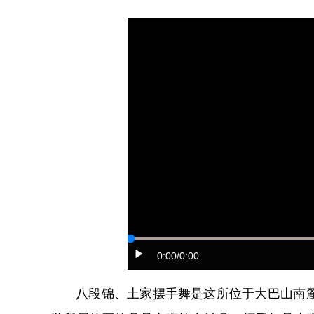
0:00
/0:00
八段锦、土家摆手舞是这所位于大巴山南麓、