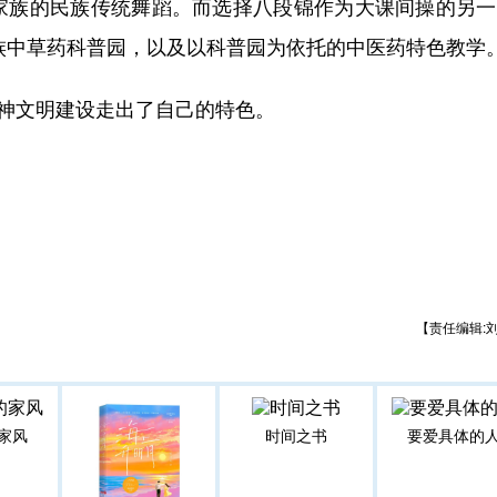
家族的民族传统舞蹈。而选择八段锦作为大课间操的另一
民族中草药科普园，以及以科普园为依托的中医药特色教学
神文明建设走出了自己的特色。
【责任编辑:
家风
时间之书
要爱具体的