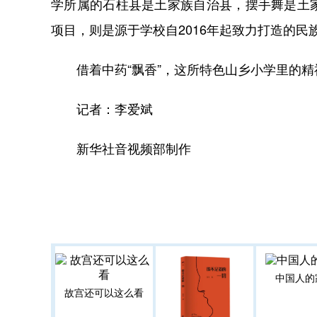
学所属的石柱县是土家族自治县，摆手舞是土
项目，则是源于学校自2016年起致力打造的
借着中药“飘香”，这所特色山乡小学里的精
记者：李爱斌
新华社音视频部制作
中国人的
故宫还可以这么看