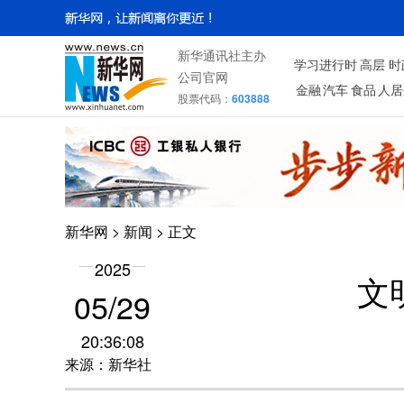
新华通讯社主办
学习进行时
高层
时
公司官网
金融
汽车
食品
人居
股票代码：
603888
新华网
>
新闻
> 正文
2025
文
05/29
20:36:08
来源：新华社