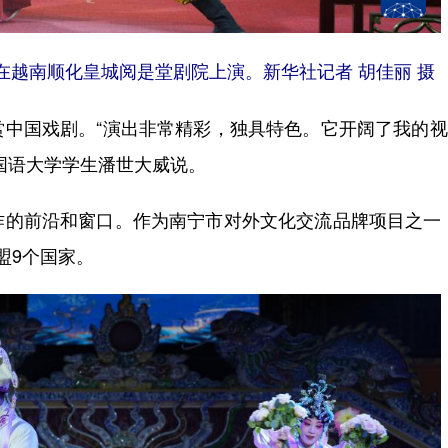
越南顺化皇城阅是堂剧院上演。新华社记者 胡佳丽 摄
国戏剧。“演出非常精彩，独具特色。它开阔了我的视
国语大学学生潘世大威说。
前沿和窗口。作为南宁市对外文化交流品牌项目之一，
盟9个国家。