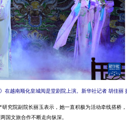
》在越南顺化皇城阅是堂剧院上演。新华社记者 胡佳丽 
研究院副院长丽玉表示，她一直积极为活动牵线搭桥，
望两国文旅合作不断走向纵深。