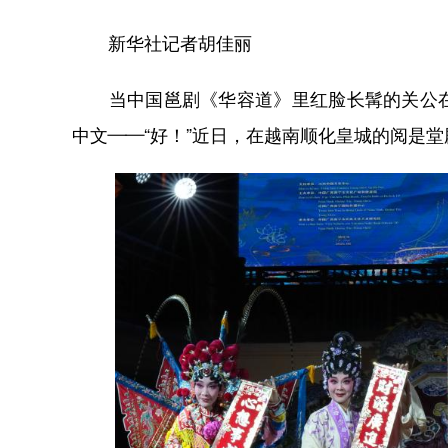
新华社记者胡佳丽
当中国邕剧《华容道》里红脸长髯的关公在
中文——“好！”近日，在越南顺化皇城的阅是