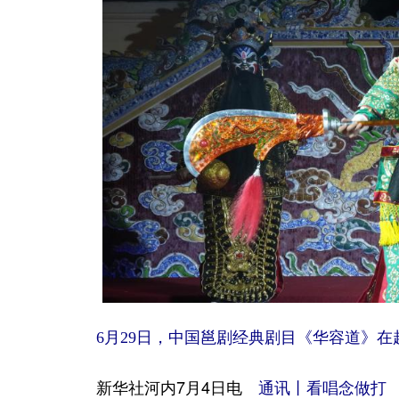
6月29日，中国邕剧经典剧目《华容道》在
新华社河内7月4日电
通讯丨看唱念做打 