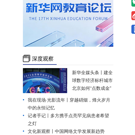
深度观察
新华全媒头条丨
建全
球数字经济标杆城市
北京如何“点数成金”
我在现场·光影流年丨穿越硝烟，烽火岁月
中的永恒记忆
记者手记丨多方携手点亮罕见病患者希望
之灯
文化新观察丨
中国网络文学发展新趋势