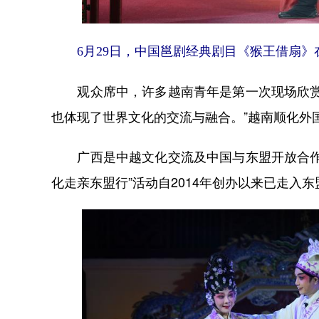
6月29日，中国邕剧经典剧目《猴王借扇》在
观众席中，许多越南青年是第一次现场欣赏中
也体现了世界文化的交流与融合。”越南顺化外
广西是中越文化交流及中国与东盟开放合作的
化走亲东盟行”活动自2014年创办以来已走入东