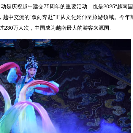
庆祝越中建交75周年的重要活动，也是2025“越南
，越中交流的“双向奔赴”正从文化延伸至旅游领域。今年
过230万人次，中国成为越南最大的游客来源国。