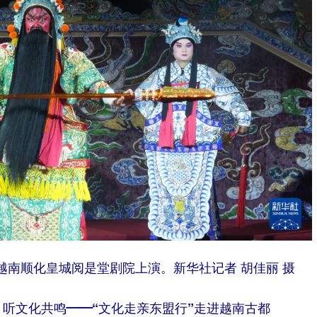
越南顺化皇城阅是堂剧院上演。新华社记者 胡佳丽 摄
听文化共鸣——“文化走亲东盟行”走进越南古都