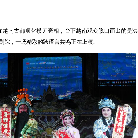
越南古都顺化横刀亮相，台下越南观众脱口而出的是洪
堂剧院，一场精彩的跨语言共鸣正在上演。