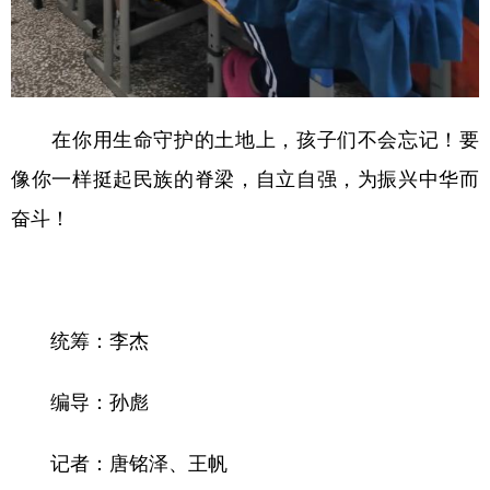
在你用生命守护的土地上，孩子们不会忘记！要
像你一样挺起民族的脊梁，自立自强，为振兴中华而
奋斗！
统筹：李杰
编导：孙彪
记者：唐铭泽、王帆