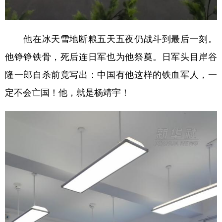
他在冰天雪地断粮五天五夜仍战斗到最后一刻。
他铮铮铁骨，死后连日军也为他祭奠。日军头目岸谷
隆一郎自杀前竟写出：中国有他这样的铁血军人，一
定不会亡国！他，就是杨靖宇！