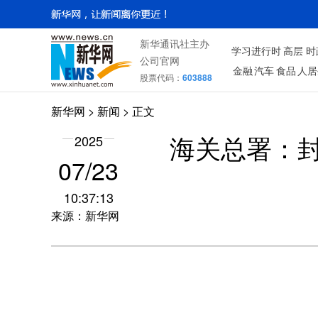
新华通讯社主办
学习进行时
高层
时
公司官网
金融
汽车
食品
人居
股票代码：
603888
新华网
>
新闻
> 正文
2025
海关总署：
07/23
10:37:13
来源：新华网