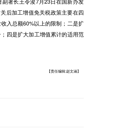
署长王令浚7月23日在国新办发
封关后加工增值免关税政策主要在四
收入总额60%以上的限制；二是扩
分；四是扩大加工增值累计的适用范
【责任编辑:赵文涵】