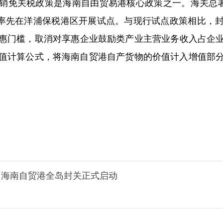
免关税政策是海南自由贸易港核心政策之一。海关总署副
政策率先在洋浦保税港区开展试点。与现行试点政策相比，
惠门槛，取消对享惠企业鼓励类产业主营业务收入占企业
值计算公式，将海南自贸港自产货物的价值计入增值部
8日海南自贸港全岛封关正式启动