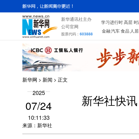
新华通讯社主办
学习进行时
高层
时
公司官网
金融
汽车
食品
人居
股票代码：
603888
新华网
>
新闻
> 正文
2025
新华社快讯
07/24
10:11:33
来源：新华社