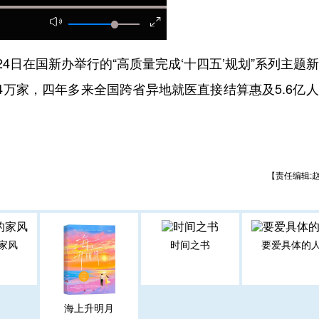
日在国新办举行的“高质量完成‘十四五’规划”系列主题
4万家，四年多来全国跨省异地就医直接结算惠及5.6亿
【责任编辑:
家风
时间之书
要爱具体的
海上升明月