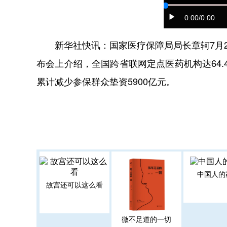
0:00
/0:00
新华社快讯：国家医疗保障局局长章轲7月24
布会上介绍，全国跨省联网定点医药机构达64.
累计减少参保群众垫资5900亿元。
中国人的
故宫还可以这么看
微不足道的一切