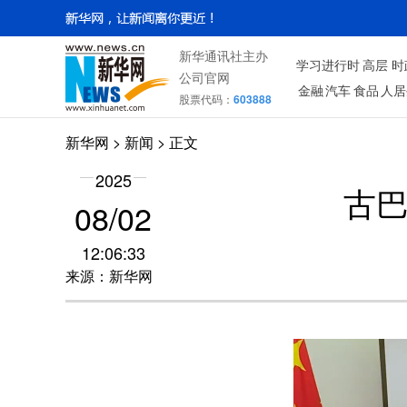
新华通讯社主办
学习进行时
高层
时
公司官网
金融
汽车
食品
人居
股票代码：
603888
新华网
>
新闻
> 正文
2025
古巴
08/02
12:06:33
来源：新华网