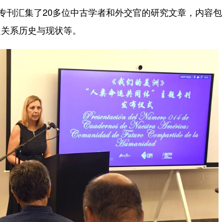
期专刊汇集了20多位中古学者和外交官的研究文章，内容
边关系历史与现状等。