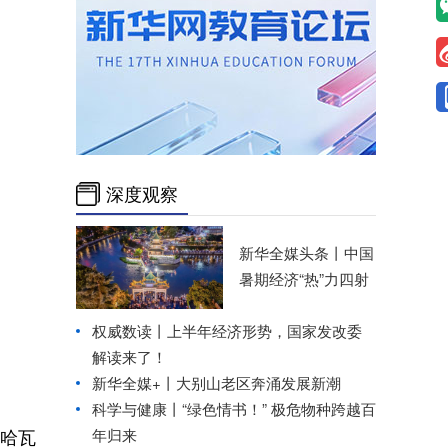
深度观察
新华全媒头条丨
中国
暑期经济“热”力四射
权威数读丨上半年经济形势，国家发改委
解读来了！
新华全媒+丨
大别山老区奔涌发展新潮
科学与健康丨“绿色情书！” 极危物种跨越百
哈瓦
年归来