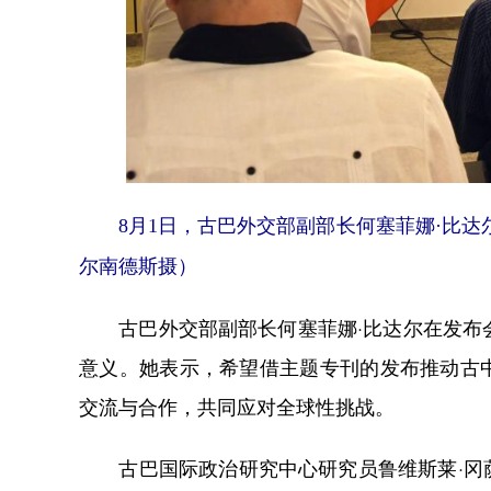
8月1日，古巴外交部副部长何塞菲娜·比达
尔南德斯摄）
古巴外交部副部长何塞菲娜·比达尔在发布会
意义。她表示，希望借主题专刊的发布推动古
交流与合作，共同应对全球性挑战。
古巴国际政治研究中心研究员鲁维斯莱·冈萨