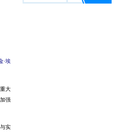
金·埃
重大
加强
与实