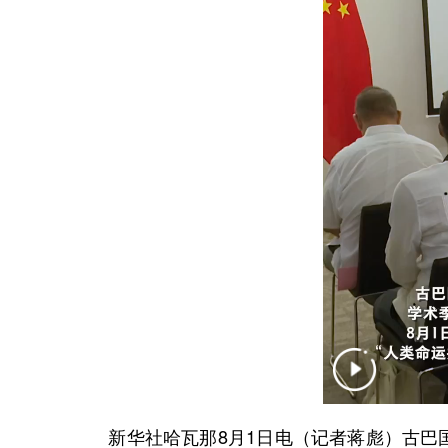
新华社哈瓦那8月1日电（记者蒋彪）古巴国