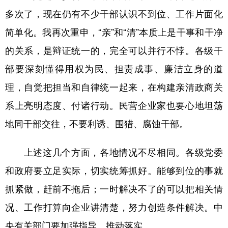
多次了，现在仍有不少干部认识不到位、工作片面化
简单化。我再次重申，“亲”和“清”本质上是干事和干净
的关系，是辩证统一的，完全可以并行不悖。各级干
部要深刻懂得用权为民、担责成事、廉洁立身的道
理，自觉把担当和自律统一起来，在构建亲清政商关
系上亮明态度、付诸行动。民营企业家也要心地坦荡
地同干部交往，不要利诱、围猎、腐蚀干部。
上述这几个方面，各地情况不尽相同。各级党委
和政府要立足实际，切实统筹抓好。能够到位的事就
抓紧做，赶前不拖后；一时解决不了的可以把相关情
况、工作打算向企业讲清楚，努力创造条件解决。中
央有关部门要加强指导、推动落实。