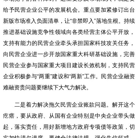
给予民营企业公平的发展机会。重点要加紧修订出台
新版市场准入负面清单，让“非禁即入”落地生根。持续
推进基础设施竞争性领域向各类经营主体公平开放，
支持有能力的民营企业牵头承担国家科技攻关任务，
向民营企业进一步开放国家重大科研基础设施，完善
民营企业参与国家重大项目建设长效机制，支持民营
企业积极参与“两重”建设和“两新”工作。民营企业融资
难融资贵问题要继续下大气力解决。
二是着力解决拖欠民营企业账款问题。
解开这个
疙瘩，要从政府、从国有企业特别是中央企业带头做
起，落实责任，用好新增地方政府专项债等政策，切
实加快清欠进度。要健全法律法规，强化失信惩戒，