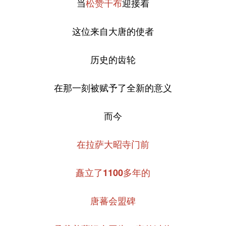
当
松赞干布
迎接着
这位来自大唐的使者
历史的齿轮
在那一刻被赋予了全新的意义
而今
在拉萨大昭寺门前
矗立了1100多年的
唐蕃会盟碑