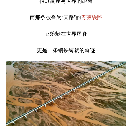
拉近高原与世界的距离
而那条被誉为“天路”的
青藏铁路
它蜿蜒在世界屋脊
更是一条钢铁铸就的奇迹