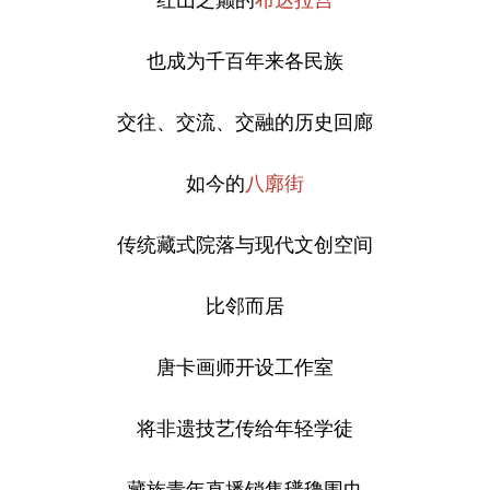
也成为千百年来各民族
交往、交流、交融的历史回廊
如今的
八廓街
传统藏式院落与现代文创空间
比邻而居
唐卡画师开设工作室
将非遗技艺传给年轻学徒
藏族青年直播销售氆氇围巾