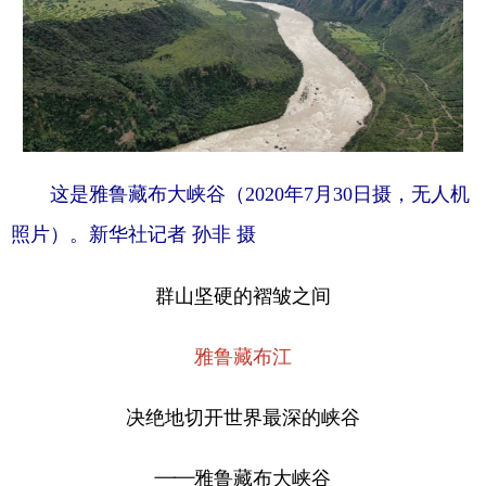
这是雅鲁藏布大峡谷（2020年7月30日摄，无人机
照片）。新华社记者 孙非 摄
群山坚硬的褶皱之间
雅鲁藏布江
决绝地切开世界最深的峡谷
——雅鲁藏布大峡谷