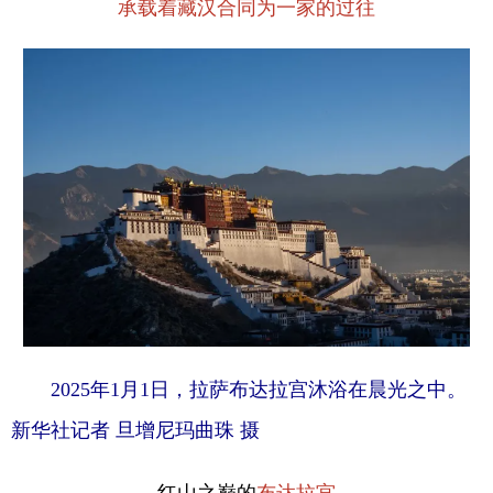
承载着藏汉合同为一家的过往
2025年1月1日，拉萨布达拉宫沐浴在晨光之中。
新华社记者 旦增尼玛曲珠 摄
红山之巅的
布达拉宫