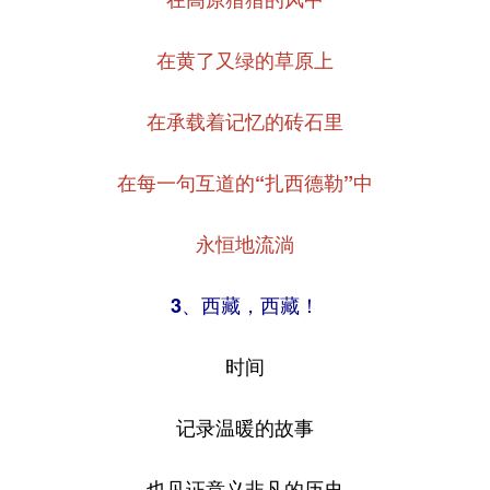
在黄了又绿的草原上
在承载着记忆的砖石里
在每一句互道的“扎西德勒”中
永恒地流淌
3、西藏，西藏！
时间
记录温暖的故事
也见证意义非凡的历史