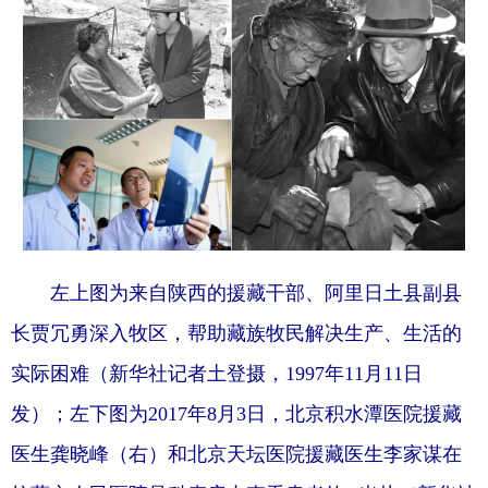
左上图为来自陕西的援藏干部、阿里日土县副县
长贾冗勇深入牧区，帮助藏族牧民解决生产、生活的
实际困难（新华社记者土登摄，1997年11月11日
发）；左下图为2017年8月3日，北京积水潭医院援藏
医生龚晓峰（右）和北京天坛医院援藏医生李家谋在