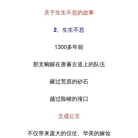
关于生生不息的故事
2、生生不息
1300多年前
那支蜿蜒在唐蕃古道上的队伍
碾过荒原的砂石
越过险峻的垭口
文成公主
不仅带来庞大的仪仗、华美的嫁妆