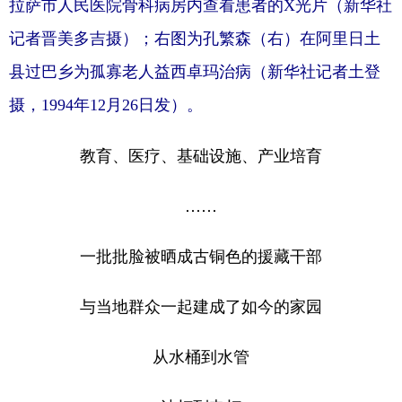
拉萨市人民医院骨科病房内查看患者的X光片（新华社
记者晋美多吉摄）；右图为孔繁森（右）在阿里日土
县过巴乡为孤寡老人益西卓玛治病（新华社记者土登
摄，1994年12月26日发）。
教育、医疗、基础设施、产业培育
……
一批批脸被晒成古铜色的援藏干部
与当地群众一起建成了如今的家园
从水桶到水管