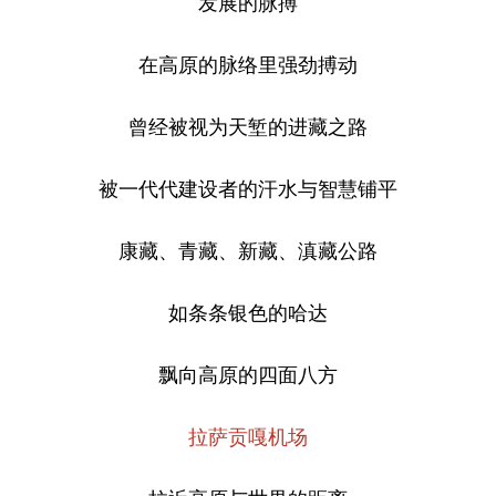
发展的脉搏
在高原的脉络里强劲搏动
曾经被视为天堑的进藏之路
被一代代建设者的汗水与智慧铺平
康藏、青藏、新藏、滇藏公路
如条条银色的哈达
飘向高原的四面八方
拉萨贡嘎机场