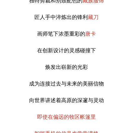
独特剪裁和别致配色的
藏族服饰
匠人手中淬炼出的锋利
藏刀
画师笔下浓墨重彩的
唐卡
在创新设计的灵感碰撞下
焕发出崭新的光彩
成为连接过去与未来的美丽信物
向世界讲述着高原的深邃与灵动
即使在偏远的牧区帐篷里