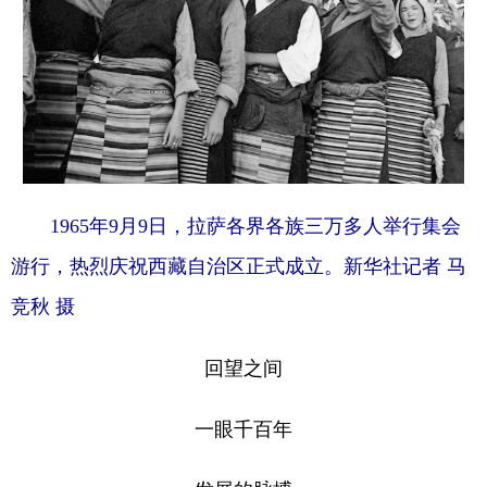
1965年9月9日，拉萨各界各族三万多人举行集会
游行，热烈庆祝西藏自治区正式成立。新华社记者 马
竞秋 摄
回望之间
一眼千百年