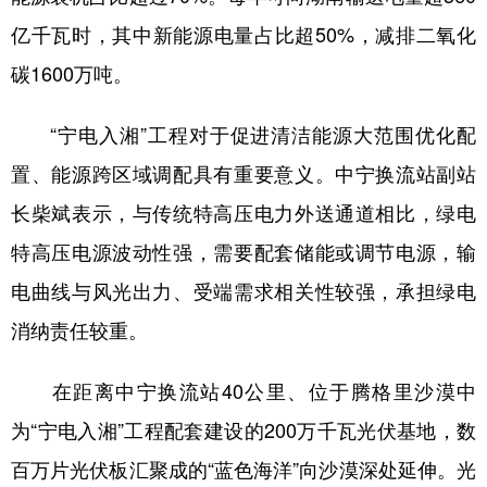
亿千瓦时，其中新能源电量占比超50%，减排二氧化
碳1600万吨。
“宁电入湘”工程对于促进清洁能源大范围优化配
置、能源跨区域调配具有重要意义。中宁换流站副站
长柴斌表示，与传统特高压电力外送通道相比，绿电
特高压电源波动性强，需要配套储能或调节电源，输
电曲线与风光出力、受端需求相关性较强，承担绿电
消纳责任较重。
在距离中宁换流站40公里、位于腾格里沙漠中
为“宁电入湘”工程配套建设的200万千瓦光伏基地，数
百万片光伏板汇聚成的“蓝色海洋”向沙漠深处延伸。光