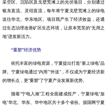
采空区、沉陷区及戈壁荒滩上的光伏项目，分别通过
银东直流、灵绍直流，每年将宁夏戈壁荒滩上的绿电
送往华北、华东地区。项目既产生了经济效益，还通
过生态治理改善矿区生态环境，让原本荒芜的“无用之
地”迸发新活力。
“重塑”经济优势
依托丰富的绿电资源，宁夏提出打造“塞上绿电”品
牌。宁夏绿电通过“内用”“外送”，不仅成为宁夏经济新
的增长点，更“重塑”了宁夏产业发展新优势。
随着“宁电入湘”工程全面建成投产，宁夏绿电“放
电”华北、华东、华中地区共十多个省份。据国网宁夏