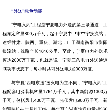
“外送”绿色动能
“宁电入湘”工程是宁夏电力外送的第三条通道，工
程额定容量800万千瓦，起于宁夏中卫市中宁换流站，
途经甘肃、陕西、重庆、湖北，止于湖南衡阳市衡阳
换流站，线路全长1616公里。至此，宁夏电力外送规
模达2000万千瓦，也就是说，宁夏三条电力外送通道
满功率状态下，每小时共可外送电力2000万度。
与宁夏“西电东送”送火电为主不同，“宁电入湘”工
程配套电源装机容量1764万千瓦，其中新能源1300万
千瓦，包括风电400万千瓦、光伏发电900万千瓦，新
能源装机占比超过70%。每年可向湖南输送电量超360