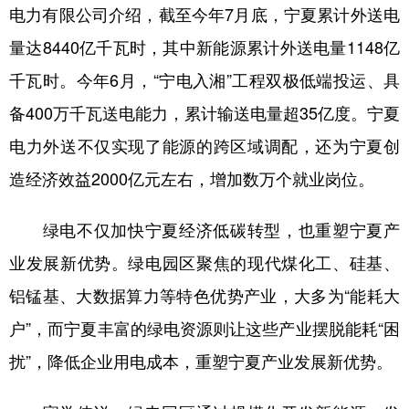
电力有限公司介绍，截至今年7月底，宁夏累计外送电
量达8440亿千瓦时，其中新能源累计外送电量1148亿
千瓦时。今年6月，“宁电入湘”工程双极低端投运、具
备400万千瓦送电能力，累计输送电量超35亿度。宁夏
电力外送不仅实现了能源的跨区域调配，还为宁夏创
造经济效益2000亿元左右，增加数万个就业岗位。
绿电不仅加快宁夏经济低碳转型，也重塑宁夏产
业发展新优势。绿电园区聚焦的现代煤化工、硅基、
铝锰基、大数据算力等特色优势产业，大多为“能耗大
户”，而宁夏丰富的绿电资源则让这些产业摆脱能耗“困
扰”，降低企业用电成本，重塑宁夏产业发展新优势。