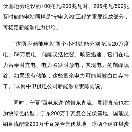
伏基地旁建设的100兆瓦/200兆瓦时、295兆瓦/590兆
瓦时储能电站同样是“宁电入湘”工程的重要组成部分，
可稳定新能源电力供给。
“这两座储能电站两个小时就能分别充满20万度
电、59万度电。储能灵活性强、响应迅速，它们在电
力富余时充电、电力紧缺时放电，实现电力的削峰填
谷。如果没有储能，这些富余电力可能就被白白弃掉
了。”国网中卫供电公司新能源专责陈雨说。
同时，宁夏“西电东送”的银东直流、灵绍直流也在
加快绿色转型，宁东200万千瓦复合光伏基地、国能灵
绍直流配套200万千瓦复合光伏基地，这两个建在煤炭