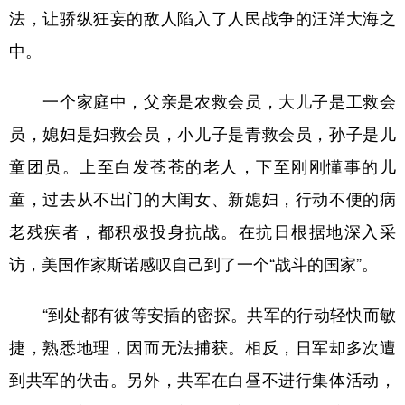
法，让骄纵狂妄的敌人陷入了人民战争的汪洋大海之
中。
一个家庭中，父亲是农救会员，大儿子是工救会
员，媳妇是妇救会员，小儿子是青救会员，孙子是儿
童团员。上至白发苍苍的老人，下至刚刚懂事的儿
童，过去从不出门的大闺女、新媳妇，行动不便的病
老残疾者，都积极投身抗战。在抗日根据地深入采
访，美国作家斯诺感叹自己到了一个“战斗的国家”。
“到处都有彼等安插的密探。共军的行动轻快而敏
捷，熟悉地理，因而无法捕获。相反，日军却多次遭
到共军的伏击。另外，共军在白昼不进行集体活动，