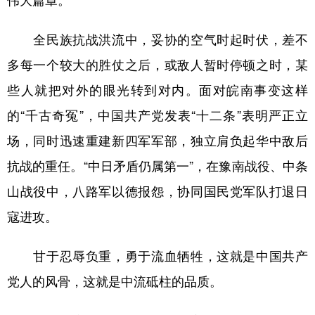
伟大篇章。
全民族抗战洪流中，妥协的空气时起时伏，差不
多每一个较大的胜仗之后，或敌人暂时停顿之时，某
些人就把对外的眼光转到对内。面对皖南事变这样
的“千古奇冤”，中国共产党发表“十二条”表明严正立
场，同时迅速重建新四军军部，独立肩负起华中敌后
抗战的重任。“中日矛盾仍属第一”，在豫南战役、中条
山战役中，八路军以德报怨，协同国民党军队打退日
寇进攻。
甘于忍辱负重，勇于流血牺牲，这就是中国共产
党人的风骨，这就是中流砥柱的品质。