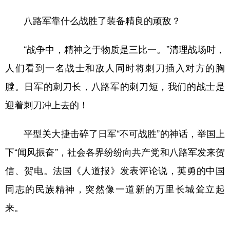
八路军靠什么战胜了装备精良的顽敌？
“战争中，精神之于物质是三比一。”清理战场时，
人们看到一名战士和敌人同时将刺刀插入对方的胸
膛。日军的刺刀长，八路军的刺刀短，我们的战士是
迎着刺刀冲上去的！
平型关大捷击碎了日军“不可战胜”的神话，举国上
下“闻风振奋”，社会各界纷纷向共产党和八路军发来贺
信、贺电。法国《人道报》发表评论说，英勇的中国
同志的民族精神，突然像一道新的万里长城耸立起
来。