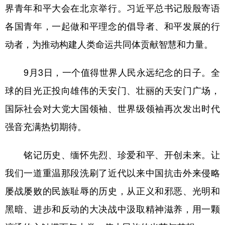
界青年和平大会在北京举行。习近平总书记殷殷寄语
各国青年，一起做和平理念的倡导者、和平发展的行
动者，为推动构建人类命运共同体贡献智慧和力量。
9月3日，一个值得世界人民永远纪念的日子。全
球的目光正投向雄伟的天安门、壮丽的天安门广场，
国际社会对大党大国领袖、世界级领袖再次发出时代
强音充满热切期待。
铭记历史、缅怀先烈、珍爱和平、开创未来。让
我们一道重温那段洗刷了近代以来中国抗击外来侵略
屡战屡败的民族耻辱的历史，从正义和邪恶、光明和
黑暗、进步和反动的大决战中汲取精神滋养，用一颗