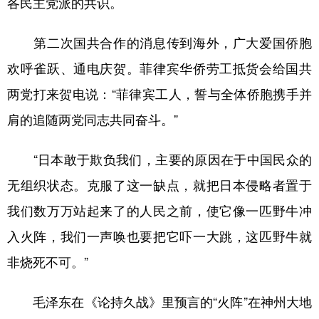
各民主党派的共识。
第二次国共合作的消息传到海外，广大爱国侨胞
欢呼雀跃、通电庆贺。菲律宾华侨劳工抵货会给国共
两党打来贺电说：“菲律宾工人，誓与全体侨胞携手并
肩的追随两党同志共同奋斗。”
“日本敢于欺负我们，主要的原因在于中国民众的
无组织状态。克服了这一缺点，就把日本侵略者置于
我们数万万站起来了的人民之前，使它像一匹野牛冲
入火阵，我们一声唤也要把它吓一大跳，这匹野牛就
非烧死不可。”
毛泽东在《论持久战》里预言的“火阵”在神州大地