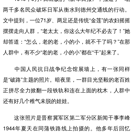
两千多名民众破坏日军从衡水到德州交通线的行动。
文中提到，一位71岁、两足还是传统“金莲”的农妇摇摇
摆摆走向人群，“老太太，你这么大年纪不必去了！”她
却答道：“怎么，老的老，小的小，就不干了吗？”在那
人群中，有不少“老的老，小的小”都在“干”起来了。
中国人民抗日战争纪念馆展墙上，有一张同样
是“破路”主题的照片。暗夜里，一群目光坚毅的老百姓
正拼尽全力掀翻一段铁轨和连在上面的枕木，人群中
还有好几个稚气未脱的娃娃。
这张照片是晋察冀军区第二军分区新闻干事李峰
1944年夏天在同蒲铁路线上拍摄的。他多年后回忆