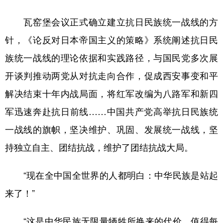
瓦窑堡会议正式确立建立抗日民族统一战线的方
针，《论反对日本帝国主义的策略》系统阐述抗日民
族统一战线的理论依据和实践路径，与国民党多次展
开谈判推动两党从对抗走向合作，促成西安事变和平
解决结束十年内战局面，将红军改编为八路军和新四
军迅速奔赴抗日前线……中国共产党高举抗日民族统
一战线的旗帜，坚决维护、巩固、发展统一战线，坚
持独立自主、团结抗战，维护了团结抗战大局。
“现在全中国全世界的人都明白：中华民族是站起
来了！”
“这是中华民族无限量牺牲所换来的代价，值得每