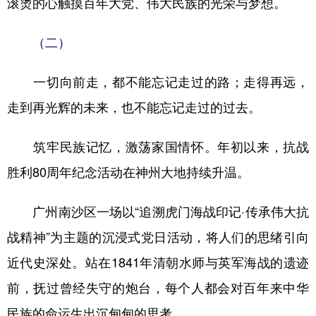
滚烫的心触摸百年大党、伟大民族的光荣与梦想。
（二）
一切向前走，都不能忘记走过的路；走得再远，
走到再光辉的未来，也不能忘记走过的过去。
筑牢民族记忆，激荡家国情怀。年初以来，抗战
胜利80周年纪念活动在神州大地持续升温。
广州南沙区一场以“追溯虎门海战印记·传承伟大抗
战精神”为主题的沉浸式党日活动，将人们的思绪引向
近代史深处。站在1841年清朝水师与英军海战的遗迹
前，抚过曾经失守的炮台，每个人都会对百年来中华
民族的命运生出沉甸甸的思考。