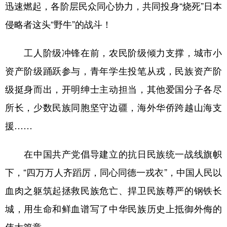
迅速燃起，各阶层民众同心协力，共同投身“烧死”日本
侵略者这头“野牛”的战斗！
工人阶级冲锋在前，农民阶级倾力支撑，城市小
资产阶级踊跃参与，青年学生投笔从戎，民族资产阶
级挺身而出，开明绅士主动担当，其他爱国分子各尽
所长，少数民族同胞坚守边疆，海外华侨跨越山海支
援……
在中国共产党倡导建立的抗日民族统一战线旗帜
下，“四万万人齐蹈厉，同心同德一戎衣”，中国人民以
血肉之躯筑起拯救民族危亡、捍卫民族尊严的钢铁长
城，用生命和鲜血谱写了中华民族历史上抵御外侮的