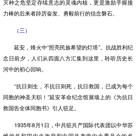
灭种之危坚定存续意志的灵魂内核，更是激励手握接
力棒的后来者踔厉奋发、勇毅前行的信念磐石。
（三）
延安，烽火中“照亮民族希望的灯塔”。抗战胜利纪
念日前夕，人们从四面八方汇集到这里，聆听历史长
河中的初心回响。
“抗日则生，不抗日则死，抗日救国，已成为每个
同胞的神圣天职！”延安革命纪念馆展墙上的《为抗日
救国告全体同胞书》引人驻足。
1935年8月1日，中共驻共产国际代表团以中华苏