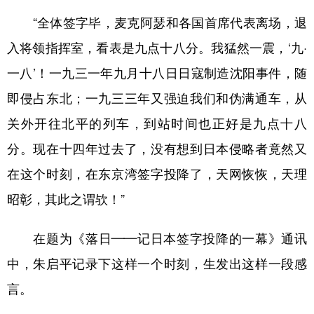
“全体签字毕，麦克阿瑟和各国首席代表离场，退
入将领指挥室，看表是九点十八分。我猛然一震，‘九·
一八’！一九三一年九月十八日日寇制造沈阳事件，随
即侵占东北；一九三三年又强迫我们和伪满通车，从
关外开往北平的列车，到站时间也正好是九点十八
分。现在十四年过去了，没有想到日本侵略者竟然又
在这个时刻，在东京湾签字投降了，天网恢恢，天理
昭彰，其此之谓欤！”
在题为《落日——记日本签字投降的一幕》通讯
中，朱启平记录下这样一个时刻，生发出这样一段感
言。