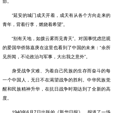
部。
“延安的城门成天开着，成天有从各个方向走来的
青年，背着行李，燃烧着希望”。
“别有天地，如拨云雾而见青天”。对国事忧虑悲观
的爱国华侨陈嘉庚在这里也看到了中国的未来：“余所
见所闻，不论政治与军事，大出我之意外”。
身受战争灾难、为着自己民族的生存而奋斗的每
一个中国人，无日不在渴望战争的胜利。中华民族觉
醒和民族精神升华，在抗日战争时期达到了全新的高
度。
1940年6月7日出版的《新华日报》，报道了一场