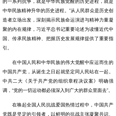
的一系列抗争，就是中华民族觉醒的历史进程，就是
中华民族精神升华的历史进程。”从人民群众是历史创
造者立场出发，深刻揭示民族命运演进与精神力量凝
聚的内在规律，习近平总书记重要论述为读懂近代中
国、传承民族精神、把握历史发展规律提供了重要指
引。
在中国人民和中华民族的伟大觉醒中应运而生的
中国共产党，从诞生之日起就坚定同人民站在一起。
中共二大《关于共产党的组织章程决议案》明确强
调，“党的一切运动都必须深入到广大的群众里面去”。
在唤起全国人民抗战爱国热情过程中，中国共产
党既是坚定的引领者，以鲜明的抗战主张凝聚共识、