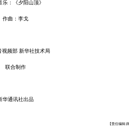
音乐：《夕阳山顶》
作曲：李戈
音视频部 新华社技术局
联合制作
新华通讯社出品
【责任编辑: