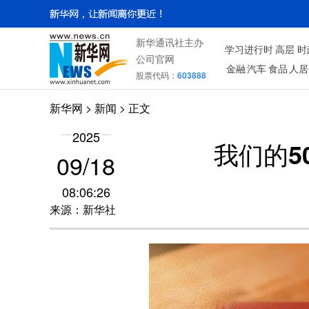
新华通讯社主办
学习进行时
高层
时
公司官网
金融
汽车
食品
人居
股票代码：
603888
新华网
>
新闻
> 正文
2025
我们的5
09/18
08:06:26
来源：新华社