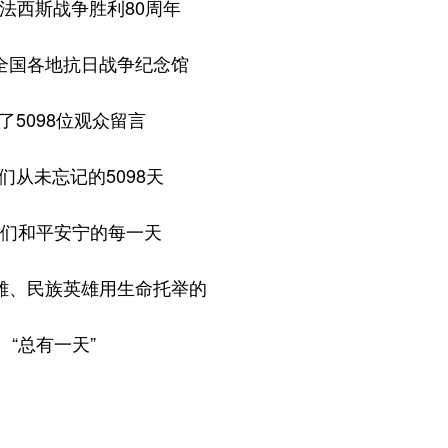
法西斯战争胜利80周年
全国各地抗日战争纪念馆
了5098位观众留言
们从未忘记的5098天
们和平安宁的每一天
雄、民族英雄用生命托举的
“总有一天”