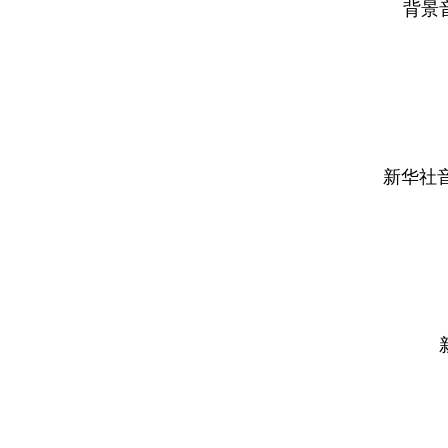
背景
新华社