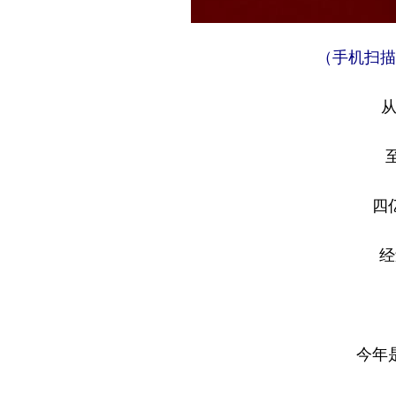
（手机扫描
从
四
经
今年