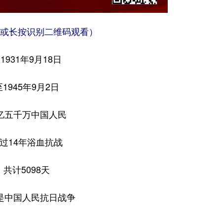
或长按识别二维码观看）
1931年9月18日
至1945年9月2日
亿五千万中国人民
过14年浴血抗战
共计5098天
是中国人民抗日战争