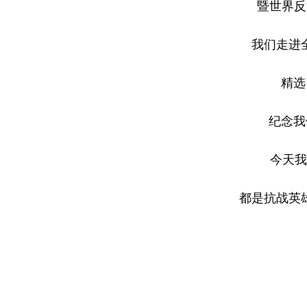
暨世界反
我们走进
精选
纪念我
今天我
都是抗战英