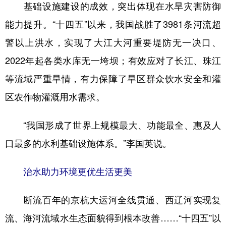
基础设施建设的成效，突出体现在水旱灾害防御
能力提升。“十四五”以来，我国战胜了3981条河流超
警以上洪水，实现了大江大河重要堤防无一决口、
2022年起各类水库无一垮坝；有效应对了长江、珠江
等流域严重旱情，有力保障了旱区群众饮水安全和灌
区农作物灌溉用水需求。
“我国形成了世界上规模最大、功能最全、惠及人
口最多的水利基础设施体系。”李国英说。
治水助力环境更优生活更美
断流百年的京杭大运河全线贯通、西辽河实现复
流、海河流域水生态面貌得到根本改善……“十四五”以