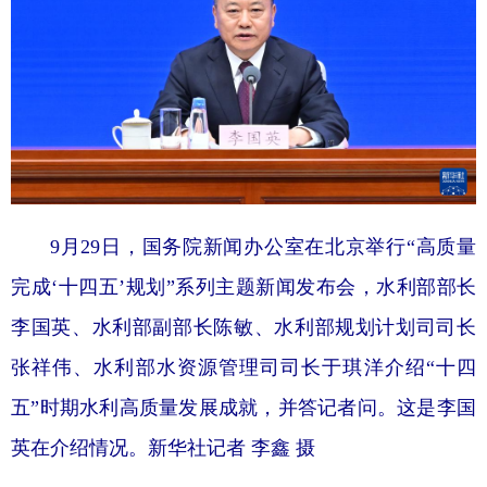
9月29日，国务院新闻办公室在北京举行“高质量
完成‘十四五’规划”系列主题新闻发布会，水利部部长
李国英、水利部副部长陈敏、水利部规划计划司司长
张祥伟、水利部水资源管理司司长于琪洋介绍“十四
五”时期水利高质量发展成就，并答记者问。这是李国
英在介绍情况。新华社记者 李鑫 摄