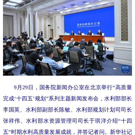
9月29日，国务院新闻办公室在北京举行“高质量
完成‘十四五’规划”系列主题新闻发布会，水利部部长
李国英、水利部副部长陈敏、水利部规划计划司司长
张祥伟、水利部水资源管理司司长于琪洋介绍“十四
五”时期水利高质量发展成就，并答记者问。新华社记