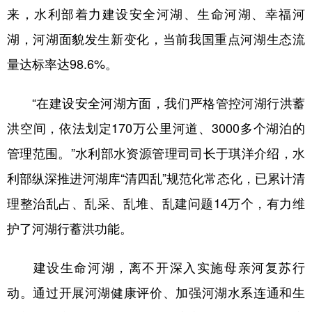
来，水利部着力建设安全河湖、生命河湖、幸福河
湖，河湖面貌发生新变化，当前我国重点河湖生态流
量达标率达98.6%。
“在建设安全河湖方面，我们严格管控河湖行洪蓄
洪空间，依法划定170万公里河道、3000多个湖泊的
管理范围。”水利部水资源管理司司长于琪洋介绍，水
利部纵深推进河湖库“清四乱”规范化常态化，已累计清
理整治乱占、乱采、乱堆、乱建问题14万个，有力维
护了河湖行蓄洪功能。
建设生命河湖，离不开深入实施母亲河复苏行
动。通过开展河湖健康评价、加强河湖水系连通和生