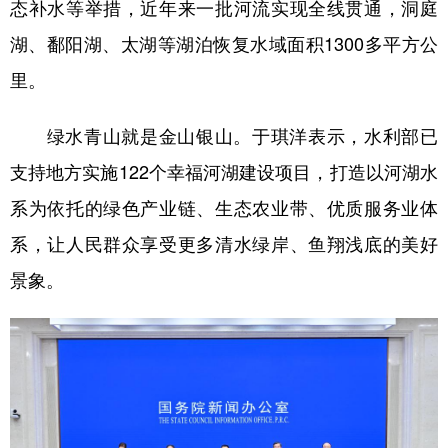
态补水等举措，近年来一批河流实现全线贯通，洞庭
湖、鄱阳湖、太湖等湖泊恢复水域面积1300多平方公
里。
绿水青山就是金山银山。于琪洋表示，水利部已
支持地方实施122个幸福河湖建设项目，打造以河湖水
系为依托的绿色产业链、生态农业带、优质服务业体
系，让人民群众享受更多清水绿岸、鱼翔浅底的美好
景象。