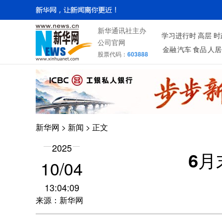
新华通讯社主办
学习进行时
高层
时
公司官网
金融
汽车
食品
人居
股票代码：
603888
新华网
>
新闻
> 正文
2025
6月
10/04
13:04:09
来源：新华网