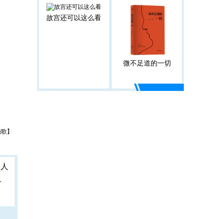
故宫还可以这么看
微不足道的一切
施歌】
人