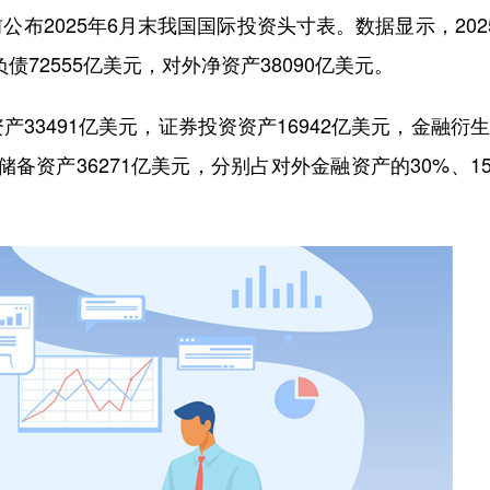
布2025年6月末我国国际投资头寸表。数据显示，202
债72555亿美元，对外净资产38090亿美元。
3491亿美元，证券投资资产16942亿美元，金融衍
储备资产36271亿美元，分别占对外金融资产的30%、1