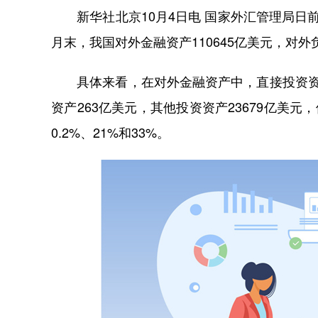
新华社北京10月4日电 国家外汇管理局日前公
月末，我国对外金融资产110645亿美元，对外负
具体来看，在对外金融资产中，直接投资资产3
资产263亿美元，其他投资资产23679亿美元，
0.2%、21%和33%。