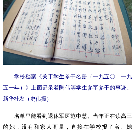
学校档案《关于学生参干名册（一九五〇—一九
五一年）》上面记录着陶伟等学生参军参干的事迹。
新华社发（史伟摄）
名单里能看到退休军医范中慧。当年正在读高三
的她，没有和家人商量，直接在学校报了名。她