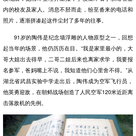
内的校友及家人。消息不胫而走，纷至沓来的电话和
照片，逐渐拼凑起这件尘封了多年的往事。
91岁的陶伟是纪念墙浮雕的人物原型之一，回想
起当年的场景，他仍历历在目。“我是家里最小的，大
哥大姐出去得早，二哥二姐后来也离家求学，我要报
名参军，爸妈嘴上不说，我知道他们心里舍不得。”从
湖北省武昌实验中学走出后，陶伟成为空军飞行员，
他英勇迎敌，在朝鲜战场创造了人民空军120米近距离
击落敌机的先例。