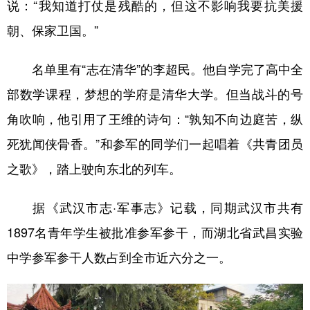
说：“我知道打仗是残酷的，但这不影响我要抗美援
朝、保家卫国。”
名单里有“志在清华”的李超民。他自学完了高中全
部数学课程，梦想的学府是清华大学。但当战斗的号
角吹响，他引用了王维的诗句：“孰知不向边庭苦，纵
死犹闻侠骨香。”和参军的同学们一起唱着《共青团员
之歌》，踏上驶向东北的列车。
据《武汉市志·军事志》记载，同期武汉市共有
1897名青年学生被批准参军参干，而湖北省武昌实验
中学参军参干人数占到全市近六分之一。