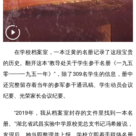
在学校档案室，一本泛黄的名册记录了这段宝贵
的历史。翻开这本“教导处关于学生参干名册《一九五
零——一九五一年》”，除了309名学生的信息，册中
还完整留存着当年的参军参干通讯稿、学生动员会议
纪要、光荣家长会议纪要。
“2019年，我从档案室封存的文件里找到一本名
册。”湖北省武昌实验中学原校党总支书记冯希娅说，
发现后，她当即整理并上报，学校立即着手联络名册