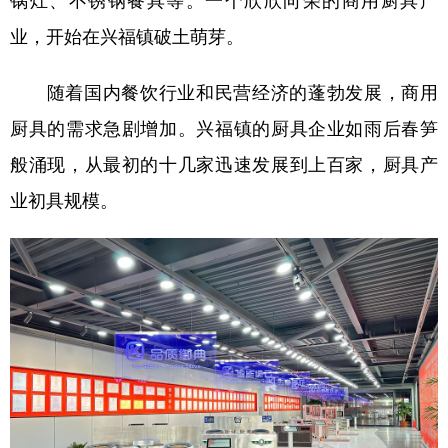
业，开始在兴福镇破土萌芽。
随着国内餐饮行业和民营经济的蓬勃发展，商用
厨具的需求急剧增加。兴福镇的厨具企业如雨后春笋
般涌现，从最初的十几家迅速发展到上百家，厨具产
业初具规模。