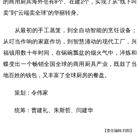
的商用厨具海外仓有8个、在建2个，实现了从“线下叫
卖”到“云端卖全球”的华丽转身。
从最初的手工蒸笼，到全自动智能的烹饪设备；
从叮当作响的家庭作坊，到智慧涌动的现代工厂，兴
福镇用数十年时间，在锅碗瓢盆的烟火气中，淬炼和
蝶变出一个畅销全国全球的商用厨具产业，既鼓了当
地百姓的钱包，又丰富了全球厨房的餐盘。
策划：令伟家
统筹：曹建礼、朱斯哲、闫建华
【责任编辑:刘阳】