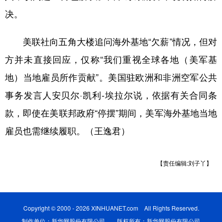
决。
美联社向五角大楼追问海外基地“欠薪”情况，但对
方并未直接回应，仅称“我们重视全球各地（美军基
地）当地雇员所作贡献”。美国驻欧洲和非洲空军公共
事务发言人安贝尔·凯利-埃拉尔说，依据有关合同条
款，即使在美联邦政府“停摆”期间，美军海外基地当地
雇员也需继续履职。（王逸君）
【责任编辑:刘子丫】
Copyright © 2000 - 2026 XINHUANET.com All Rights Reserved.
制作单位：新华网股份有限公司 版权所有：新华网股份有限公司