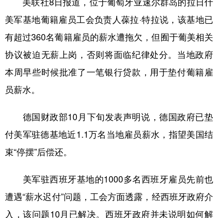
美联社8日报道，位于葡萄牙亚速尔群岛的拉日什
美军基地葡籍雇员工会负责人葆拉·特拉说，该基地已
有超过360名葡籍雇员的薪水遭拖欠，但囿于葡美相关
协议被迫无薪上岗，否则将面临纪律处分。当地政府
本周早些时候批准了一笔银行贷款，用于垫付葡籍雇
员薪水。
德国财政部10月下旬发表声明说，德国政府已垫
付美军驻德基地近1.1万名当地雇员薪水，指望美国结
束“停摆”后偿还。
美军驻西班牙基地的1000多名西班牙雇员先前也
遭遇“薪水迟付”问题，工会方面透露，经西班牙政府介
入，该问题10月已解决。西班牙政府并未说明如何解