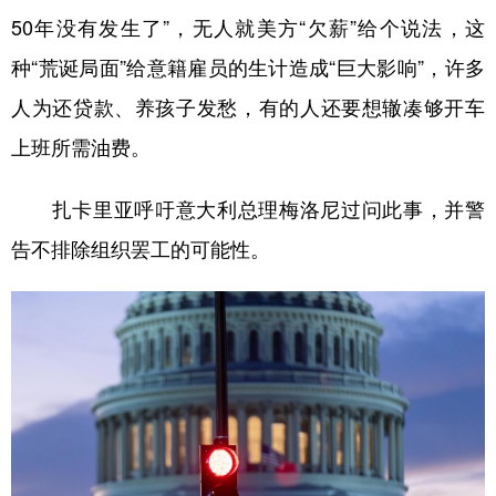
50年没有发生了”，无人就美方“欠薪”给个说法，这
种“荒诞局面”给意籍雇员的生计造成“巨大影响”，许多
人为还贷款、养孩子发愁，有的人还要想辙凑够开车
上班所需油费。
扎卡里亚呼吁意大利总理梅洛尼过问此事，并警
告不排除组织罢工的可能性。