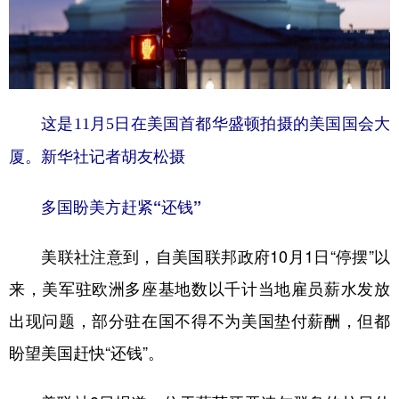
这是11月5日在美国首都华盛顿拍摄的美国国会大
厦。新华社记者胡友松摄
多国盼美方赶紧“还钱”
美联社注意到，自美国联邦政府10月1日“停摆”以
来，美军驻欧洲多座基地数以千计当地雇员薪水发放
出现问题，部分驻在国不得不为美国垫付薪酬，但都
盼望美国赶快“还钱”。