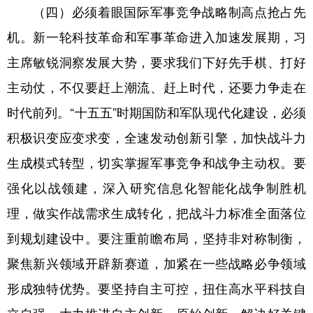
（四）必须着眼国际军事竞争战略制高点抢占先
机。新一轮科技革命和军事革命进入加速发展期，习
主席敏锐洞察发展大势，要求我们下好先手棋、打好
主动仗，不仅要赶上潮流、赶上时代，还要力争走在
时代前列。“十五五”时期国防和军队现代化建设，必须
积极识变应变求变，全速发动创新引擎，加快战斗力
生成模式转型，切实掌握军事竞争和战争主动权。要
强化以战领建，深入研究信息化智能化战争制胜机
理，做实作战需求生成转化，把战斗力标准全面落位
到规划建设中。要注重前瞻布局，坚持非对称制衡，
聚焦新兴领域开辟新赛道，加紧在一些战略必争领域
形成独特优势。要坚持自主可控，扭住高水平科技自