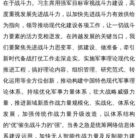
在于战斗力。习主席用强军目标审视战斗力建设，高
度重视发展先进战斗力，以加快先进战斗力有效供给
为指向，领导推动现代化建设各项工作，让一切战斗
力要素的活力竞相迸发。在跨越发展的关键当口，我
们要聚焦先进战斗力思变革、抓建设、做准备，牵引
新时代备战打仗工作走深走实。实施军事理论现代化
推进工程，搞好理论内容、组织管理、研究范式、转
化运用等全方位创新，推动构建中国特色现代军事理
论体系。持续优化军事力量体系，壮大战略威慑力
量，推进新域新质作战力量规模化、实战化、体系化
发展，加强传统作战力量升级改造，以体系结构
的“优”催生战斗力的“强”。当务之急是统筹网络信息体
系建设运用，加快无人智能作战力量及反制能力建