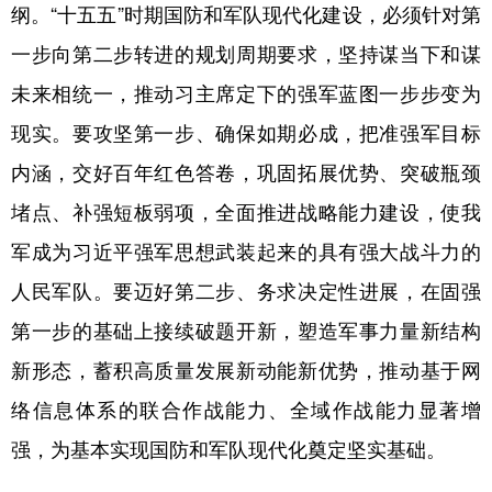
纲。“十五五”时期国防和军队现代化建设，必须针对第
一步向第二步转进的规划周期要求，坚持谋当下和谋
未来相统一，推动习主席定下的强军蓝图一步步变为
现实。要攻坚第一步、确保如期必成，把准强军目标
内涵，交好百年红色答卷，巩固拓展优势、突破瓶颈
堵点、补强短板弱项，全面推进战略能力建设，使我
军成为习近平强军思想武装起来的具有强大战斗力的
人民军队。要迈好第二步、务求决定性进展，在固强
第一步的基础上接续破题开新，塑造军事力量新结构
新形态，蓄积高质量发展新动能新优势，推动基于网
络信息体系的联合作战能力、全域作战能力显著增
强，为基本实现国防和军队现代化奠定坚实基础。