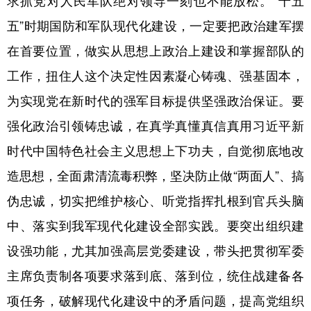
求抓党对人民军队绝对领导一刻也不能放松。“十五
五”时期国防和军队现代化建设，一定要把政治建军摆
在首要位置，做实从思想上政治上建设和掌握部队的
工作，扭住人这个决定性因素凝心铸魂、强基固本，
为实现党在新时代的强军目标提供坚强政治保证。要
强化政治引领铸忠诚，在真学真懂真信真用习近平新
时代中国特色社会主义思想上下功夫，自觉彻底地改
造思想，全面肃清流毒积弊，坚决防止做“两面人”、搞
伪忠诚，切实把维护核心、听党指挥扎根到官兵头脑
中、落实到我军现代化建设全部实践。要突出组织建
设强功能，尤其加强高层党委建设，带头把贯彻军委
主席负责制各项要求落到底、落到位，统住战建备各
项任务，破解现代化建设中的矛盾问题，提高党组织