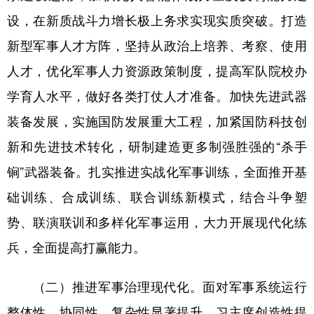
设，在新质战斗力增长极上务求实现实质突破。打造
新型军事人才方阵，坚持从政治上培养、考察、使用
人才，优化军事人力资源政策制度，提高军队院校办
学育人水平，做好各类打仗人才准备。加快先进武器
装备发展，实施国防发展重大工程，加紧国防科技创
新和先进技术转化，研制建造更多制强胜强的“杀手
锏”武器装备。扎实推进实战化军事训练，全面推开基
础训练、合成训练、联合训练新模式，结合斗争塑
势、联演联训和多样化军事运用，大力开展现代化练
兵，全面提高打赢能力。
（二）推进军事治理现代化。面对军事系统运行
整体性、协同性、复杂性显著提升，习主席创造性提