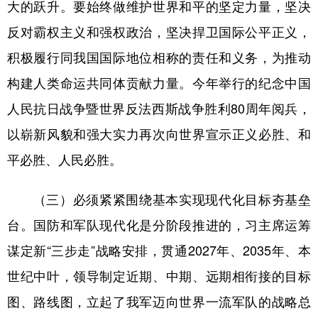
大的跃升。要始终做维护世界和平的坚定力量，坚决
反对霸权主义和强权政治，坚决捍卫国际公平正义，
积极履行同我国国际地位相称的责任和义务，为推动
构建人类命运共同体贡献力量。今年举行的纪念中国
人民抗日战争暨世界反法西斯战争胜利80周年阅兵，
以崭新风貌和强大实力再次向世界宣示正义必胜、和
平必胜、人民必胜。
（三）必须紧紧围绕基本实现现代化目标夯基垒
台。国防和军队现代化是分阶段推进的，习主席运筹
谋定新“三步走”战略安排，贯通2027年、2035年、本
世纪中叶，领导制定近期、中期、远期相衔接的目标
图、路线图，立起了我军迈向世界一流军队的战略总