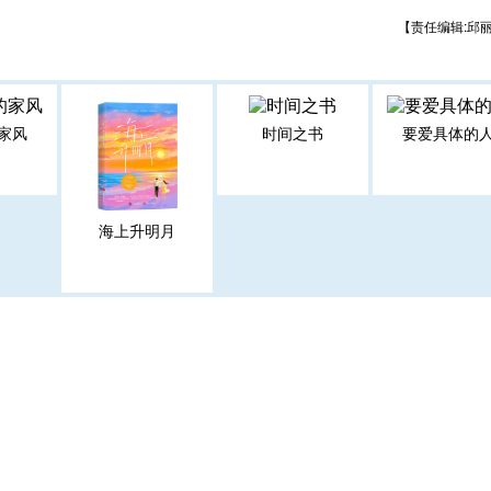
【责任编辑:邱
家风
时间之书
要爱具体的
海上升明月