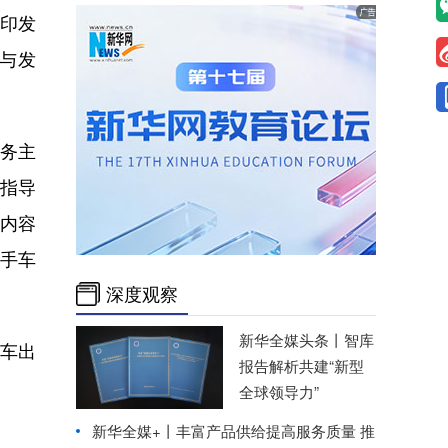
合印发
与发
商务主
指导
内容
手车
深度观察
新华全媒头条丨
智库
车出
报告解析共建“新型
全球领导力”
新华全媒+丨
丰富产品供给提高服务质量 推