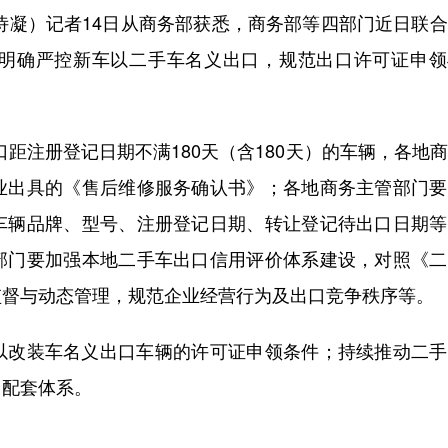
诗凝）记者14日从商务部获悉，商务部等四部门近日联
明确严控新车以二手车名义出口，规范出口许可证申领
距注册登记日期不满180天（含180天）的车辆，各地
业出具的《售后维修服务确认书》；各地商务主管部门要
车辆品牌、型号、注册登记日期、转让登记待出口日期等
部门要加强本地二手车出口信用评价体系建设，对照《二
监督与动态管理，规范企业经营行为及出口竞争秩序等。
改装车名义出口车辆的许可证申领条件；持续推动二手
口配套体系。