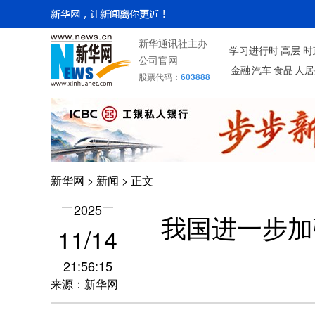
新华通讯社主办
学习进行时
高层
时
公司官网
金融
汽车
食品
人居
股票代码：
603888
新华网
>
新闻
> 正文
2025
我国进一步加
11/14
21:56:15
来源：新华网