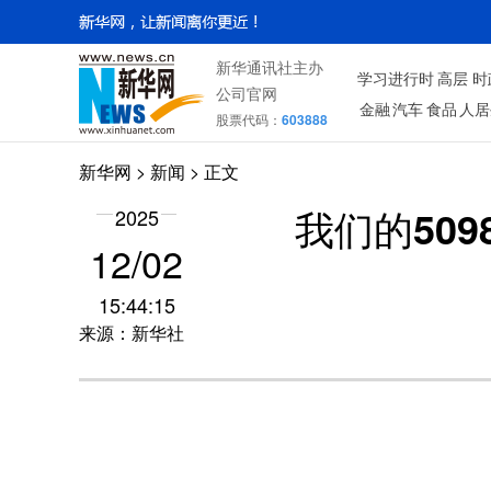
新华通讯社主办
学习进行时
高层
时
公司官网
金融
汽车
食品
人居
股票代码：
603888
新华网
>
新闻
> 正文
2025
我们的50
12/02
15:44:15
来源：新华社