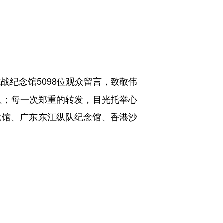
战纪念馆5098位观众留言，致敬伟
意；每一次郑重的转发，目光托举心
念馆、广东东江纵队纪念馆、香港沙