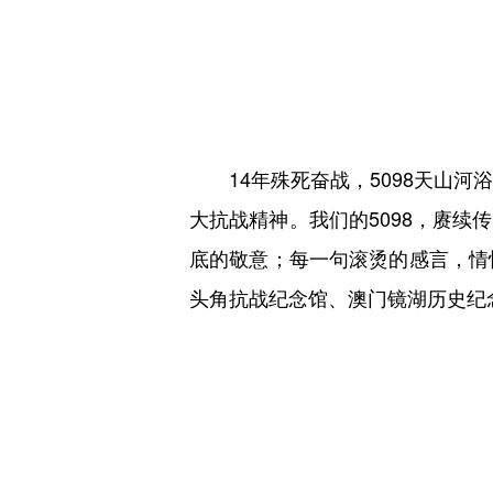
14年殊死奋战，5098天山河浴
大抗战精神。我们的5098，赓
底的敬意；每一句滚烫的感言，情
头角抗战纪念馆、澳门镜湖历史纪