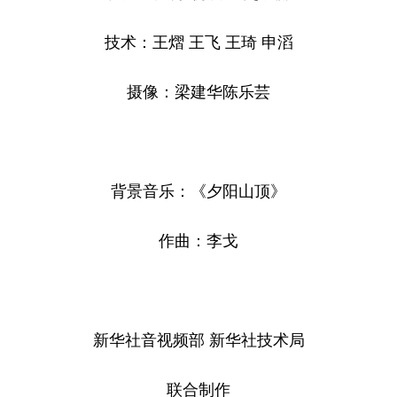
技术：王熠 王飞 王琦 申滔
摄像：梁建华陈乐芸
背景音乐：《夕阳山顶》
作曲：李戈
新华社音视频部 新华社技术局
联合制作