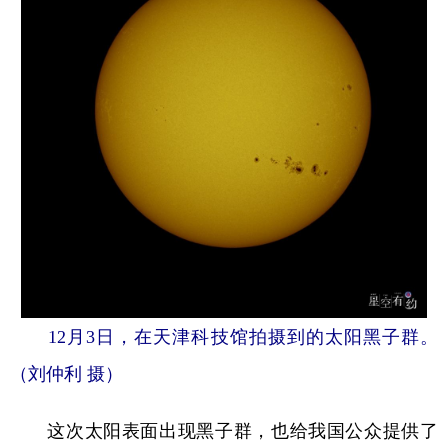
12月3日，在天津科技馆拍摄到的太阳黑子群。
（刘仲利 摄）
这次太阳表面出现黑子群，也给我国公众提供了