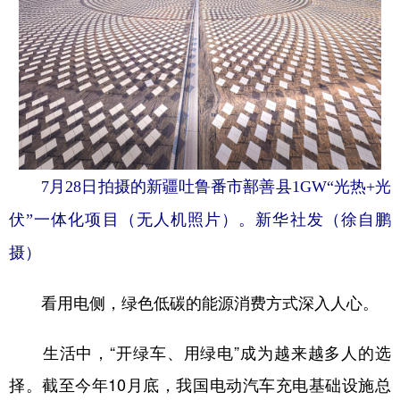
7月28日拍摄的新疆吐鲁番市鄯善县1GW“光热+光
伏”一体化项目（无人机照片）。新华社发（徐自鹏
摄）
看用电侧，绿色低碳的能源消费方式深入人心。
生活中，“开绿车、用绿电”成为越来越多人的选
择。截至今年10月底，我国电动汽车充电基础设施总