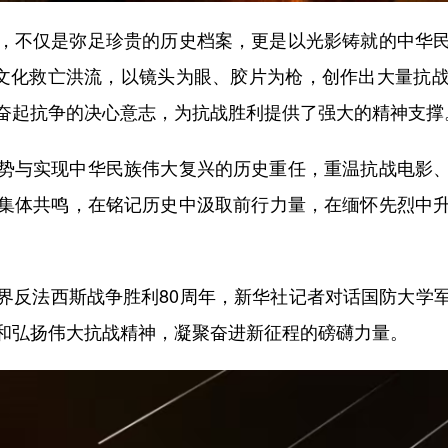
不仅是弥足珍贵的历史档案，更是以光影铸就的中华民
身文化救亡洪流，以镜头为眼、胶片为枪，创作出大量抗
奋起抗争的决心意志，为抗战胜利提供了强大的精神支撑
与实现中华民族伟大复兴的历史重任，重温抗战电影、
集体共鸣，在铭记历史中汲取前行力量，在缅怀先烈中
反法西斯战争胜利80周年，新华社记者对话国防大学军
和弘扬伟大抗战精神，凝聚奋进新征程的磅礴力量。