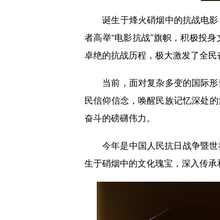
诞生于烽火硝烟中的抗战电影，
者高举“电影抗战”旗帜，积极投
卓绝的抗战历程，极大激发了全民
当前，面对复杂多变的国际形势
民信仰信念，唤醒民族记忆深处的
奋斗的磅礴伟力。
今年是中国人民抗日战争暨世界
生于硝烟中的文化瑰宝，深入传承