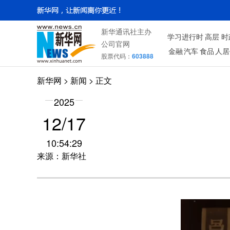
新华通讯社主办
学习进行时
高层
时
公司官网
金融
汽车
食品
人居
股票代码：
603888
新华网
>
新闻
> 正文
2025
12/17
10:54:29
来源：新华社