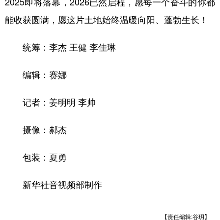
2025即将落幕，2026已然启程，愿每一个奋斗的你都
能收获圆满，愿这片土地始终温暖向阳、蓬勃生长！
统筹：李杰 王健 李佳琳
编辑：赛娜
记者：姜明明 李帅
摄像：郝杰
包装：夏勇
新华社音视频部制作
【责任编辑:谷玥】