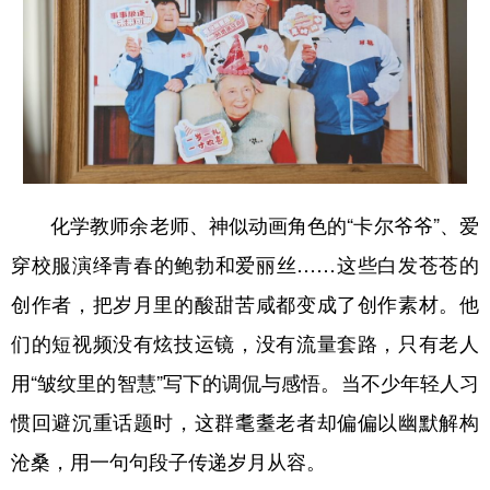
化学教师余老师、神似动画角色的“卡尔爷爷”、爱
穿校服演绎青春的鲍勃和爱丽丝……这些白发苍苍的
创作者，把岁月里的酸甜苦咸都变成了创作素材。他
们的短视频没有炫技运镜，没有流量套路，只有老人
用“皱纹里的智慧”写下的调侃与感悟。当不少年轻人习
惯回避沉重话题时，这群耄耋老者却偏偏以幽默解构
沧桑，用一句句段子传递岁月从容。