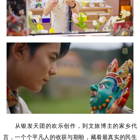
从银发天团的欢乐创作，到文旅博主的家乡代
言，一个个平凡人的收获与期盼，藏着最真实的民生